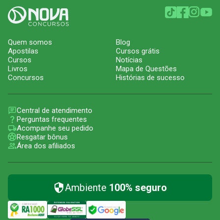
Quem somos
Blog
Apostilas
Cursos grátis
Cursos
Notícias
Livros
Mapa de Questões
Concursos
Histórias de sucesso
Central de atendimento
Perguntas frequentes
Acompanhe seu pedido
Resgatar bônus
Área dos afiliados
Ambiente
100% seguro