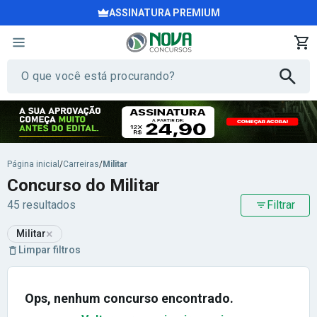
ASSINATURA PREMIUM
Página inicial
/
Carreiras
/
Militar
Concurso do Militar
45 resultados
Filtrar
×
Militar
Limpar filtros
Ops, nenhum concurso encontrado.