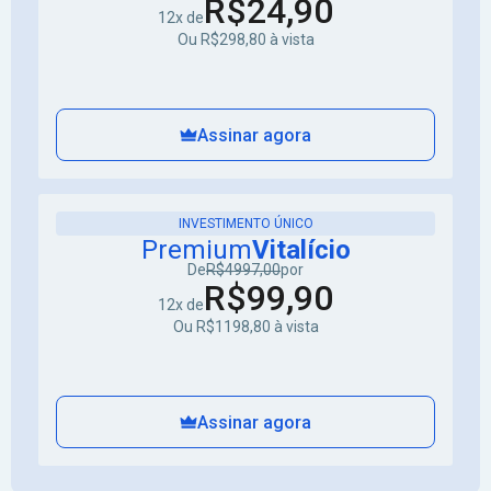
R$24,90
12x de
Ou R$298,80 à vista
Assinar agora
INVESTIMENTO ÚNICO
Premium
Vitalício
De
R$4997,00
por
R$99,90
12x de
Ou R$1198,80 à vista
Assinar agora