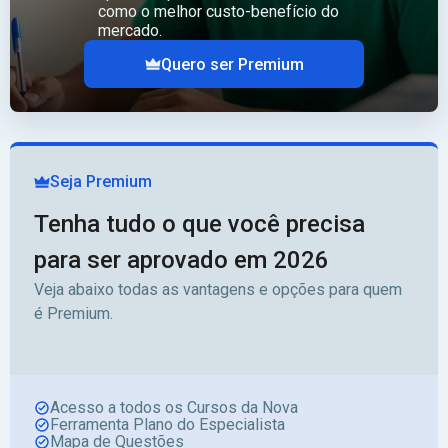
como o melhor custo-benefício do
mercado.
Quero ser Premium
Seja Premium
Tenha tudo o que você precisa
para ser aprovado em 2026
Veja abaixo todas as vantagens e opções para quem
é Premium.
Acesso a todos os Cursos da Nova
Ferramenta Plano do Especialista
Mapa de Questões