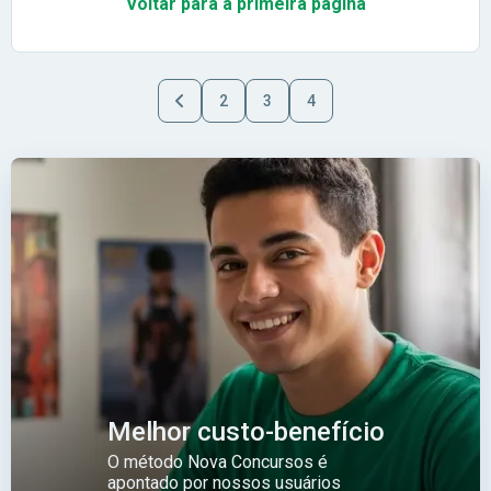
Voltar para a primeira pagina
2
3
4
Melhor custo-benefício
O método Nova Concursos é
apontado por nossos usuários