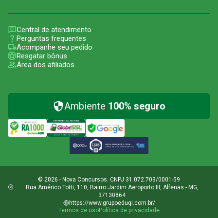
Central de atendimento
Perguntas frequentes
Acompanhe seu pedido
Resgatar bônus
Área dos afiliados
Ambiente
100% seguro
© 2026 - Nova Concursos. CNPJ 31.072.703/0001-59
Rua Américo Totti, 110, Bairro Jardim Aeroporto III, Alfenas - MG,
37130864
https://www.grupoeduqi.com.br/
Termos de uso
Política de privacidade