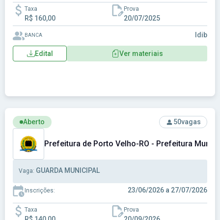
Taxa
Prova
R$ 160,00
20/07/2025
Idib
BANCA
Edital
Ver materiais
Ver concurso: Prefeitura de Porto Velho-RO - Prefeitura Mu
Aberto
50
vagas
Prefeitura de Porto Velho-RO - Prefeitura Munic
GUARDA MUNICIPAL
Vaga:
23/06/2026 a 27/07/2026
Inscrições:
Taxa
Prova
R$ 140,00
20/09/2026