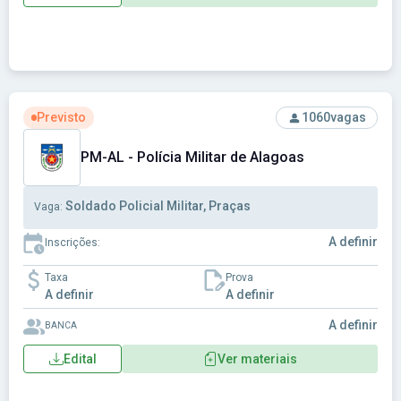
Ver concurso: PM-AL - Polícia Militar de Alagoas
Previsto
1060
vagas
PM-AL - Polícia Militar de Alagoas
Soldado Policial Militar, Praças
Vaga:
A definir
Inscrições:
Taxa
Prova
A definir
A definir
A definir
BANCA
Edital
Ver materiais