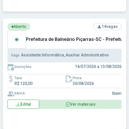
Ver concurso: Prefeitura de Balneário Piçarras-SC - Prefeitu
Aberto
14
vagas
Prefeitura de Balneário Piçarras-SC - Prefeitura
Assistente Informática, Auxiliar Administrativo
Vaga:
14/07/2026 a 13/08/2026
Inscrições:
Taxa
Prova
R$ 120,00
30/08/2026
Ibam
BANCA
Edital
Ver materiais