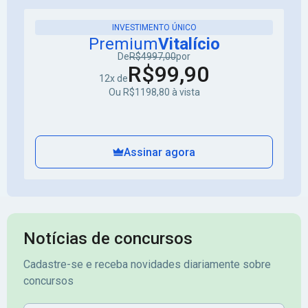
INVESTIMENTO ÚNICO
Premium
Vitalício
De
R$4997,00
por
R$99,90
12x de
Ou R$1198,80 à vista
Assinar agora
Notícias de concursos
Cadastre-se e receba novidades diariamente sobre
concursos