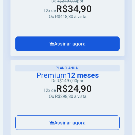
De
R$2497,00
por
R$34,90
12x de
Ou R$418,80 à vista
Assinar agora
PLANO ANUAL
Premium
12 meses
De
R$1497,00
por
R$24,90
12x de
Ou R$298,80 à vista
Assinar agora