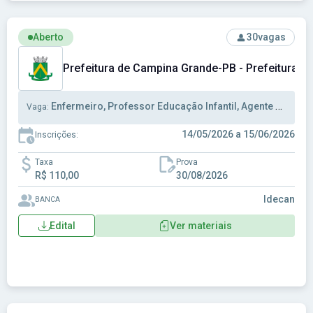
Ver concurso: Prefeitura de Campina Grande-PB - Prefeitur
Aberto
30
vagas
Prefeitura de Campina Grande-PB - Prefeitura 
Enfermeiro, Professor Educação Infantil, Agente Administrativo
Vaga:
14/05/2026 a 15/06/2026
Inscrições:
Taxa
Prova
R$ 110,00
30/08/2026
Idecan
BANCA
Edital
Ver materiais