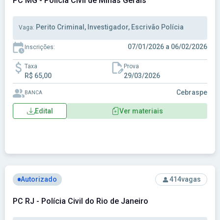
PC MG - Polícia Civil de Minas Gerais
Perito Criminal, Investigador, Escrivão Polícia
Vaga:
07/01/2026 a 06/02/2026
Inscrições:
Taxa
Prova
R$ 65,00
29/03/2026
Cebraspe
BANCA
Edital
Ver materiais
Ver concurso: PC RJ - Polícia Civil do Rio de Janeiro
Autorizado
414
vagas
PC RJ - Polícia Civil do Rio de Janeiro