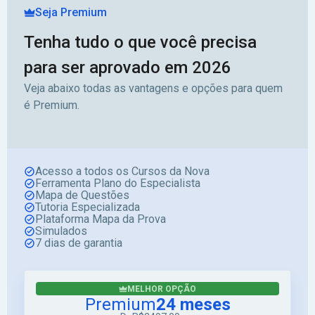
Seja Premium
Tenha tudo o que você precisa
para ser aprovado em 2026
Veja abaixo todas as vantagens e opções para quem
é Premium.
Acesso a todos os Cursos da Nova
Ferramenta Plano do Especialista
Mapa de Questões
Tutoria Especializada
Plataforma Mapa da Prova
Simulados
7 dias de garantia
MELHOR OPÇÃO
Premium
24 meses