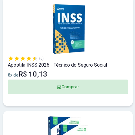
(6)
Apostila INSS 2026 - Técnico do Seguro Social
R$ 10,13
8x de
Comprar