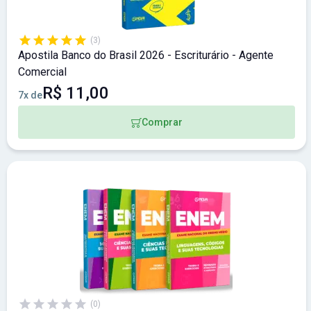
(3)
Apostila Banco do Brasil 2026 - Escriturário - Agente
Comercial
R$ 11,00
7x de
Comprar
(0)