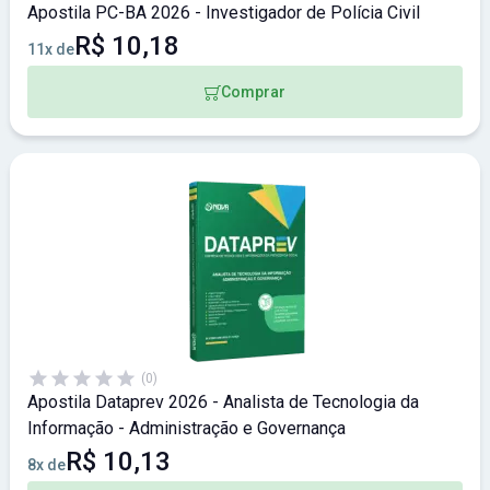
Apostila PC-BA 2026 - Investigador de Polícia Civil
R$ 10,18
11x de
Comprar
(0)
Apostila Dataprev 2026 - Analista de Tecnologia da
Informação - Administração e Governança
R$ 10,13
8x de