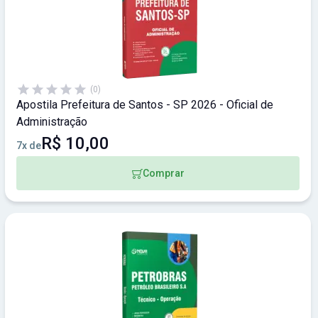
(0)
Apostila Prefeitura de Santos - SP 2026 - Oficial de
Administração
R$ 10,00
7x de
Comprar