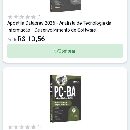
(0)
Apostila Dataprev 2026 - Analista de Tecnologia da
Informação - Desenvolvimento de Software
R$ 10,56
9x de
Comprar
(0)