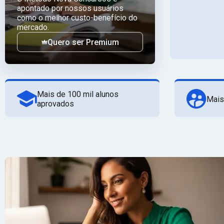
apontado por nossos usuários
como o melhor custo-benefício do
mercado.
Quero ser Premium
Mais de 100 mil alunos
Mais
aprovados