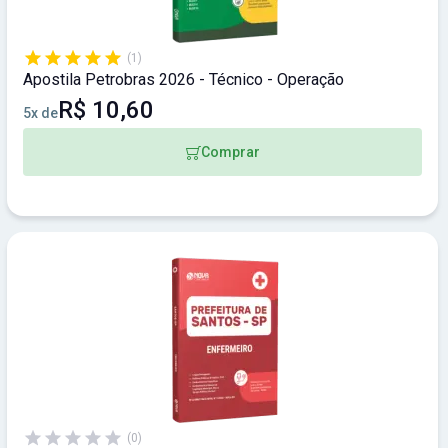
(1)
Apostila Petrobras 2026 - Técnico - Operação
R$ 10,60
5x de
Comprar
(0)