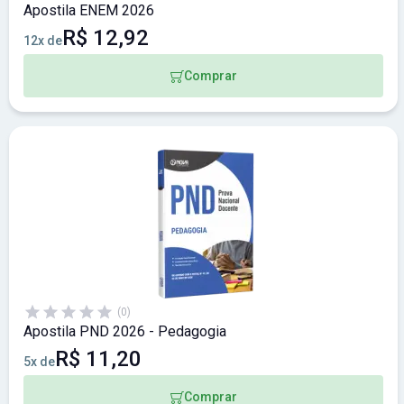
Apostila ENEM 2026
R$ 12,92
12x de
Comprar
(0)
Apostila PND 2026 - Pedagogia
R$ 11,20
5x de
Comprar