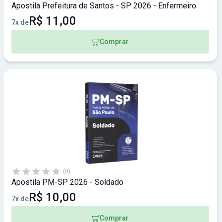
Apostila Prefeitura de Santos - SP 2026 - Enfermeiro
R$ 11,00
7x de
Comprar
(0)
Apostila PM-SP 2026 - Soldado
R$ 10,00
7x de
Comprar