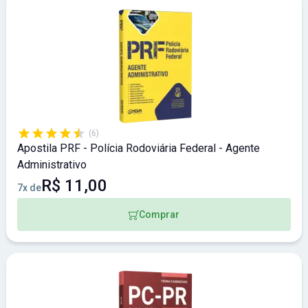
(6)
Apostila PRF - Polícia Rodoviária Federal - Agente
Administrativo
R$ 11,00
7x de
Comprar