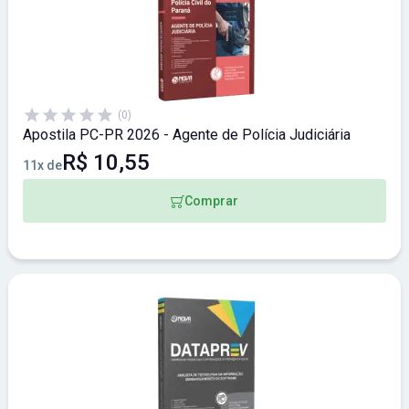
(0)
Apostila PC-PR 2026 - Agente de Polícia Judiciária
R$ 10,55
11x de
Comprar