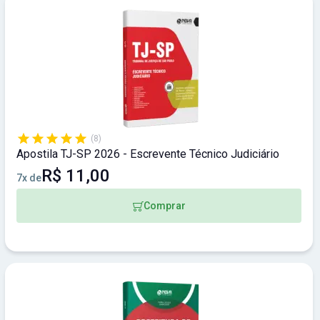
(8)
Apostila TJ-SP 2026 - Escrevente Técnico Judiciário
R$ 11,00
7x de
Comprar