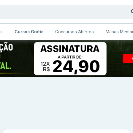
os
Cursos Grátis
Concursos Abertos
Mapas Menta
CA
ITE