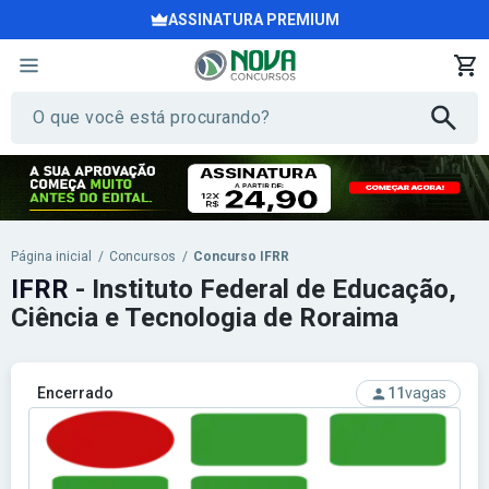
ASSINATURA PREMIUM
Página inicial
/
Concursos
/
Concurso IFRR
IFRR
- Instituto Federal de Educação,
Ciência e Tecnologia de Roraima
Encerrado
11
vagas