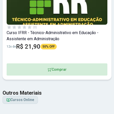
(0)
Curso IFRR - Técnico-Administrativo em Educação -
Assistente em Administração
R$ 21,90
12x de
50% OFF
Comprar
Outros Materiais
Cursos Online