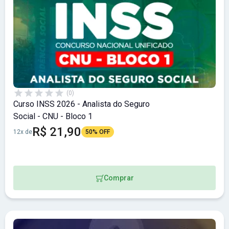
(0)
Curso INSS 2026 - Analista do Seguro
Social - CNU - Bloco 1
R$ 21,90
12x de
50% OFF
Comprar