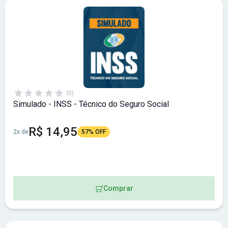
(0)
Simulado - INSS - Técnico do Seguro Social
R$ 14,95
2x de
57% OFF
Comprar