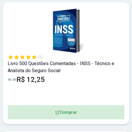
Acompanhe as últimas
atualizações sobre o concurso do
INSS
.
(1)
Livro 500 Questões Comentadas - INSS - Técnico e
Analista do Seguro Social
R$ 12,25
4x de
Comprar