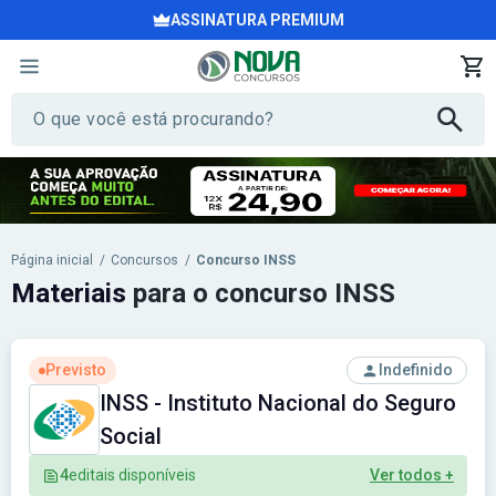
ASSINATURA PREMIUM
Página inicial
/
Concursos
/
Concurso INSS
Materiais
para o concurso INSS
Previsto
Indefinido
INSS - Instituto Nacional do Seguro
Social
4
editais disponíveis
Ver todos +