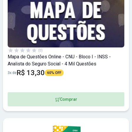
(0)
Mapa de Questões Online - CNU - Bloco I - INSS -
Analista do Seguro Social - 4 Mil Questões
R$ 13,30
3x de
60% OFF
Comprar