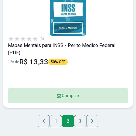
(0)
Mapas Mentais para INSS - Perito Médico Federal
(PDF)
R$ 13,33
12x de
50% OFF
Comprar
1
2
3