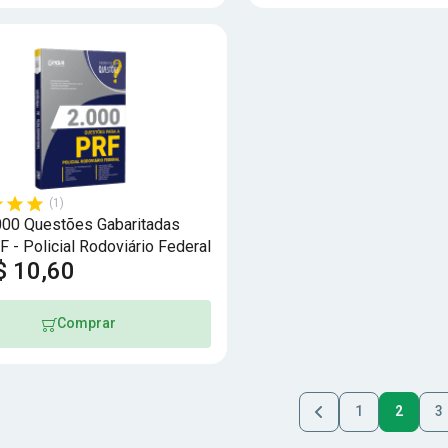
(1)
000 Questões Gabaritadas
F - Policial Rodoviário Federal
$ 10,60
Comprar
1
2
3