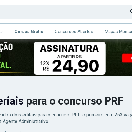
os
Cursos Grátis
Concursos Abertos
Mapas Menta
CA
ITE
eriais
para o concurso PRF
çados dois editais para o concurso PRF: o primeiro com 263 vag
a Agente Administrativo.