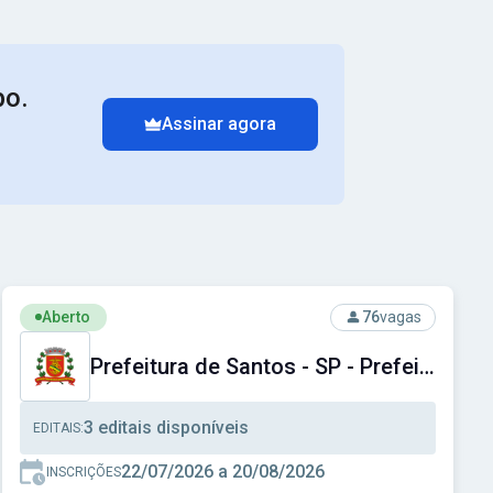
po.
Assinar agora
Ver concurso: Prefeitura de Santos - SP - Prefeitura Municipa
Aberto
76
vagas
Prefeitura de Santos - SP - Prefeitura Municipal de Santos - SP
3 editais disponíveis
EDITAIS:
22/07/2026 a 20/08/2026
INSCRIÇÕES