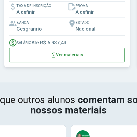
TAXA DE INSCRIÇÃO
PROVA
A definir
A definir
BANCA
ESTADO
Cesgranrio
Nacional
Até R$ 6.937,43
SALÁRIO
Ver materiais
 que outros alunos
comentam so
nossos materiais