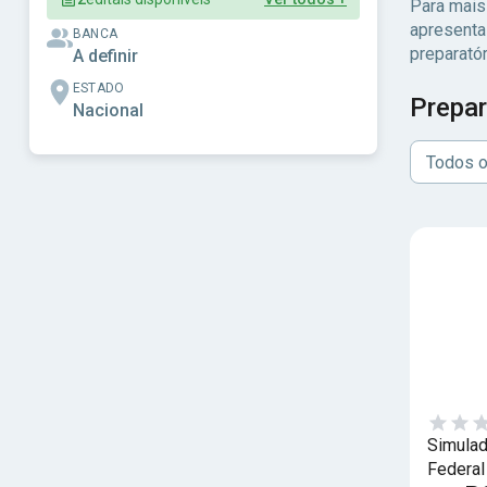
Para mais
apresenta 
BANCA
preparató
A definir
ESTADO
Prepar
Nacional
Todos o
Simulad
Federal