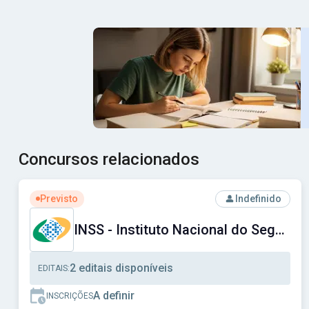
Concursos relacionados
Ver concurso: INSS - Instituto Nacional do Seguro Social
Previsto
Indefinido
INSS - Instituto Nacional do Seguro Social
2 editais disponíveis
EDITAIS:
A definir
INSCRIÇÕES