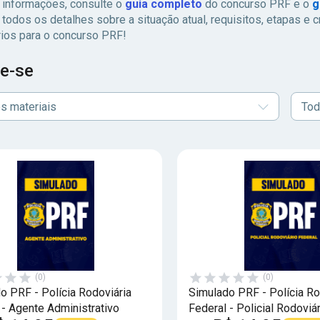
 informações, consulte o
guia completo
do concurso PRF e o
g
todos os detalhes sobre a situação atual, requisitos, etapas e c
rios para o concurso PRF!
e-se
s materiais
Tod
(0)
(0)
o PRF - Polícia Rodoviária
Simulado PRF - Polícia Ro
 - Agente Administrativo
Federal - Policial Rodoviá