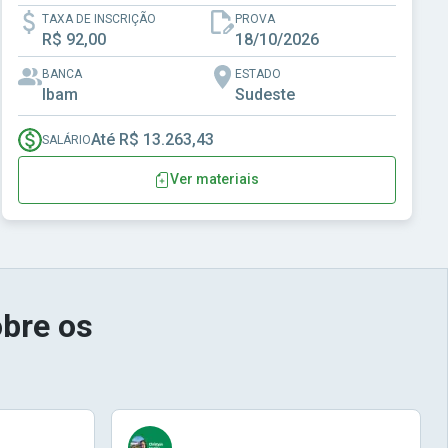
TAXA DE INSCRIÇÃO
PROVA
R$ 92,00
18/10/2026
BANCA
ESTADO
Ibam
Sudeste
Até R$ 13.263,43
SALÁRIO
Ver materiais
bre os