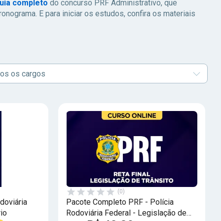
uia completo
do concurso PRF Administrativo, que
ronograma. E para iniciar os estudos, confira os materiais
os os cargos
(0)
doviária
Pacote Completo PRF - Polícia
rio
Rodoviária Federal - Legislação de