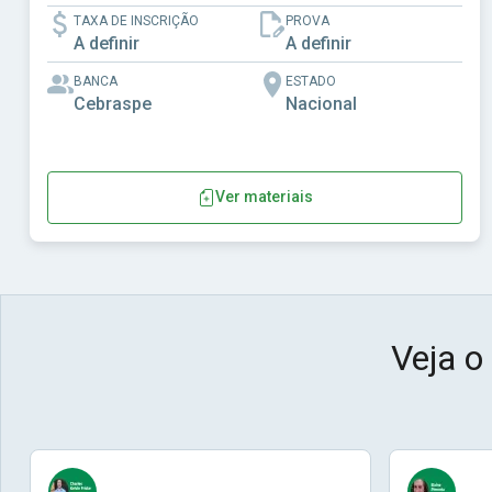
TAXA DE INSCRIÇÃO
PROVA
A definir
A definir
BANCA
ESTADO
Cebraspe
Nacional
Ver materiais
Veja o