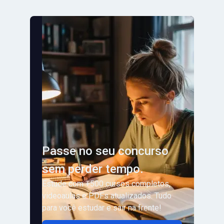
Passe no seu concurso
sem perder tempo.
Estude com +500 cursos completos,
videoaulas e PDFs atualizados. Tudo
para você estudar e sair na frente!