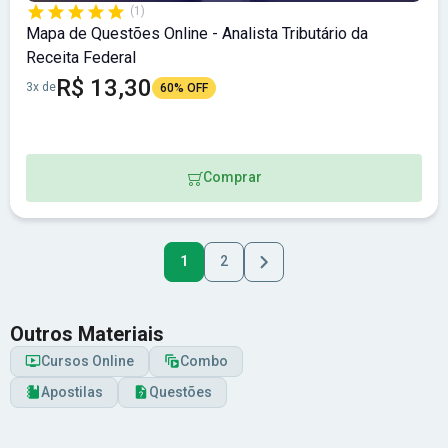
(1)
Mapa de Questões Online - Analista Tributário da
Receita Federal
R$ 13,30
3x de
60% OFF
Comprar
1
2
Outros Materiais
Cursos Online
Combo
Apostilas
Questões