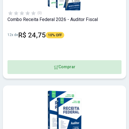
(0)
Combo Receita Federal 2026 - Auditor Fiscal
R$ 24,75
12x de
10% OFF
Comprar