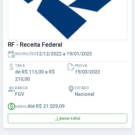
RF - Receita Federal
12/12/2022 a 19/01/2023
INSCRIÇÕES
TAXA
PROVA
de R$ 115,00 a R$
19/03/2023
210,00
BANCA
ESTADO
FGV
Nacional
Até R$ 21.029,09
salário:
Baixar Edital