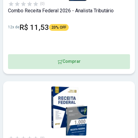
(0)
Combo Receita Federal 2026 - Analista Tributário
R$ 11,53
12x de
20% OFF
Comprar