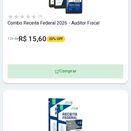
(0)
Combo Receita Federal 2026 - Auditor Fiscal
R$ 15,60
12x de
20% OFF
Comprar