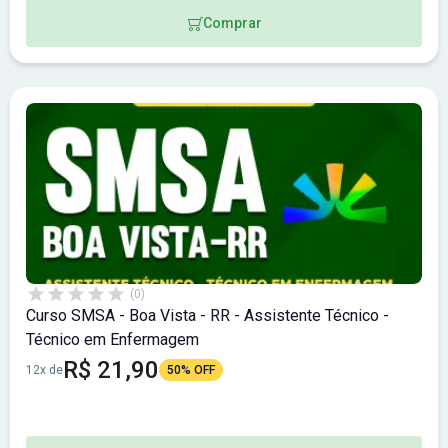
Comprar
(0)
Curso SMSA - Boa Vista - RR - Assistente Técnico -
Técnico em Enfermagem
R$ 21,90
12x de
50% OFF