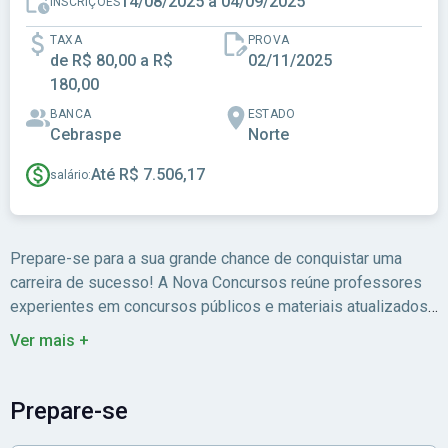
14/08/2025 a 04/09/2025
INSCRIÇÕES
TAXA
PROVA
de R$ 80,00 a R$
02/11/2025
180,00
BANCA
ESTADO
Cebraspe
Norte
Até R$ 7.506,17
salário:
Prepare-se para a sua grande chance de conquistar uma
carreira de sucesso! A Nova Concursos reúne professores
experientes em concursos públicos e materiais atualizados
para você estudar com foco no edital.
Ver mais +
Prepare-se