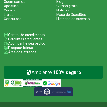
Quem somos
Blog
Apostilas
Cursos grátis
Cursos
Notícias
Livros
Mapa de Questões
Concursos
Histórias de sucesso
Central de atendimento
Perguntas frequentes
Acompanhe seu pedido
Resgatar bônus
Área dos afiliados
Ambiente
100% seguro