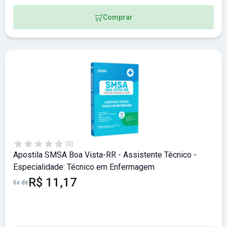
Comprar
(0)
Apostila SMSA Boa Vista-RR - Assistente Técnico -
Especialidade: Técnico em Enfermagem
R$ 11,17
6x de