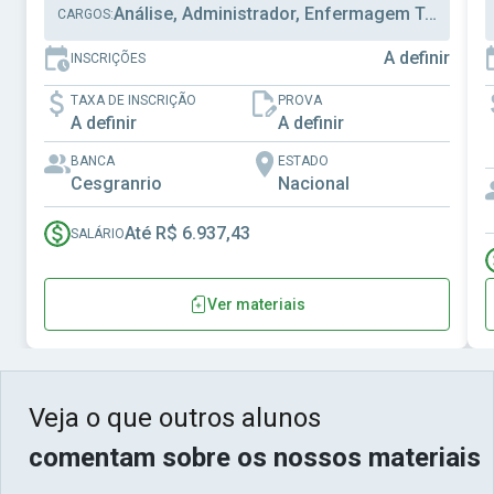
Análise, Administrador, Enfermagem Trabalho
CARGOS:
A definir
INSCRIÇÕES
TAXA DE INSCRIÇÃO
PROVA
A definir
A definir
BANCA
ESTADO
Cesgranrio
Nacional
Até R$ 6.937,43
SALÁRIO
Ver materiais
Veja o que outros alunos
comentam sobre os nossos materiais