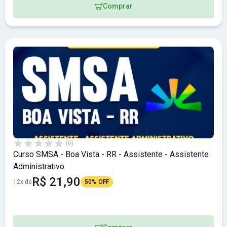
Comprar
(0)
Curso SMSA - Boa Vista - RR - Assistente - Assistente
Administrativo
R$ 21,90
12x de
50% OFF