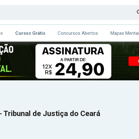
os
Cursos Grátis
Concursos Abertos
Mapas Menta
CA
ITE
 Tribunal de Justiça do Ceará