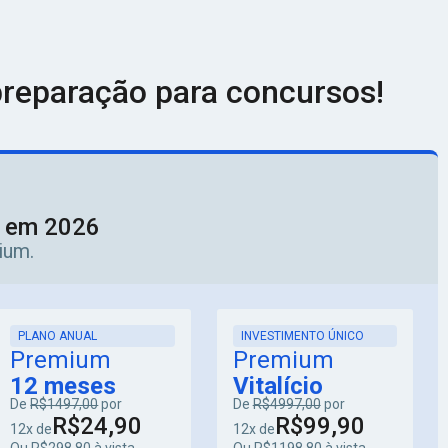
reparação para concursos!
o em 2026
ium.
PLANO ANUAL
INVESTIMENTO ÚNICO
Premium
Premium
12 meses
Vitalício
De
R$1497,00
por
De
R$4997,00
por
R$24,90
R$99,90
12x de
12x de