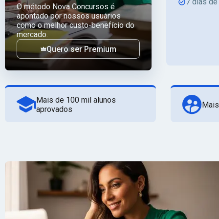
7 dias de
O método Nova Concursos é
apontado por nossos usuários
como o melhor custo-benefício do
mercado.
Quero ser Premium
Mais de 100 mil alunos
Mais
aprovados