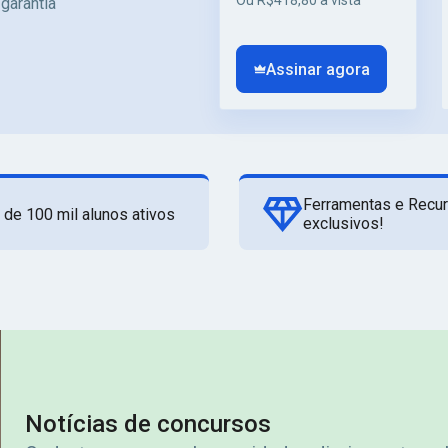
Ou R$418,80 à vista
 garantia
Assinar agora
Ferramentas e Recu
 de 100 mil alunos ativos
exclusivos!
Notícias de concursos