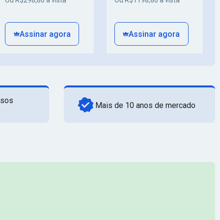
Ou R$298,80 à vista
Ou R$1198,80 à vista
Assinar agora
Assinar agora
rsos
Mais de 10 anos de mercado