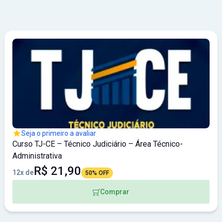
Seja o primeiro a avaliar
Curso TJ-CE – Técnico Judiciário – Área Técnico-
Administrativa
R$ 21,90
12x de
50% OFF
Comprar