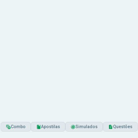
Combo
Apostilas
Simulados
Questões