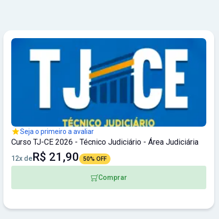
Seja o primeiro a avaliar
Curso TJ-CE 2026 - Técnico Judiciário - Área Judiciária
R$ 21,90
12x de
50% OFF
Comprar