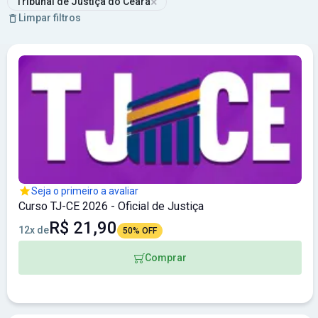
×
Tribunal de Justiça do Ceará
Limpar filtros
Seja o primeiro a avaliar
Curso TJ-CE 2026 - Oficial de Justiça
R$ 21,90
12x de
50% OFF
Comprar