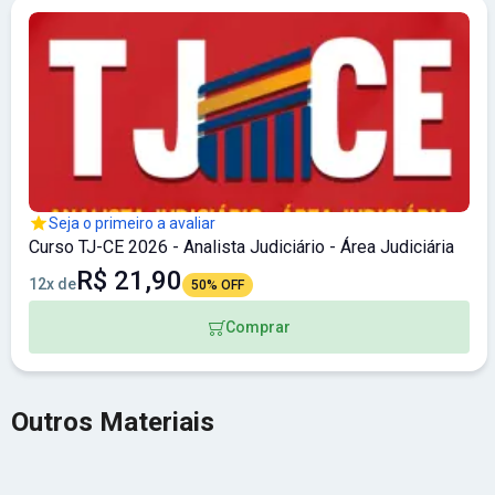
Seja o primeiro a avaliar
Curso TJ-CE 2026 - Analista Judiciário - Área Judiciária
R$ 21,90
12x de
50% OFF
Comprar
Outros Materiais