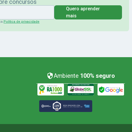
obre concursos
Quero aprender
mais
ça.
Política de privacidade
Ambiente
100% seguro