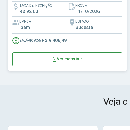
TAXA DE INSCRIÇÃO
PROVA
R$ 92,00
11/10/2026
BANCA
ESTADO
Ibam
Sudeste
Até R$ 9.406,49
SALÁRIO
Ver materiais
Veja o