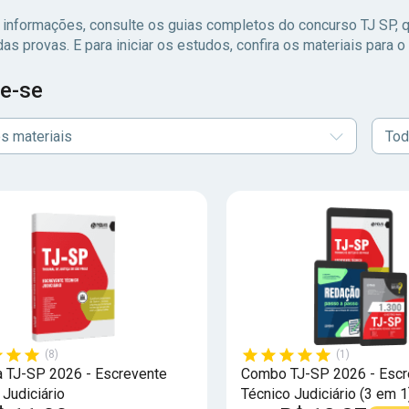
 informações, consulte os guias completos do concurso TJ SP, q
das provas. E para iniciar os estudos, confira os materiais para 
e-se
s materiais
Tod
(8)
(1)
a TJ-SP 2026 - Escrevente
Combo TJ-SP 2026 - Escr
 Judiciário
Técnico Judiciário (3 em 1