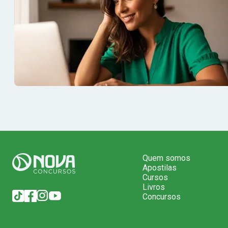
Aprovado no Banrisul
concurso 
Quem somos
Apostilas
Cursos
Livros
Concursos