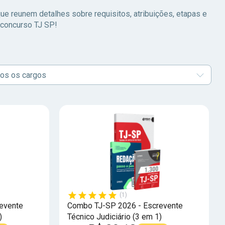
ue reunem detalhes sobre requisitos, atribuições, etapas e
o concurso TJ SP!
os os cargos
(1)
evente
Combo TJ-SP 2026 - Escrevente
)
Técnico Judiciário (3 em 1)