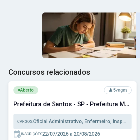
Concursos relacionados
Ver concurso: Prefeitura de Santos - SP - Prefeitura Muni
Aberto
5
vagas
Prefeitura de Santos - SP - Prefeitura Municipal de Santos - SP
Oficial Administrativo, Enfermeiro, Inspetor Alunos
CARGOS:
22/07/2026 a 20/08/2026
INSCRIÇÕES