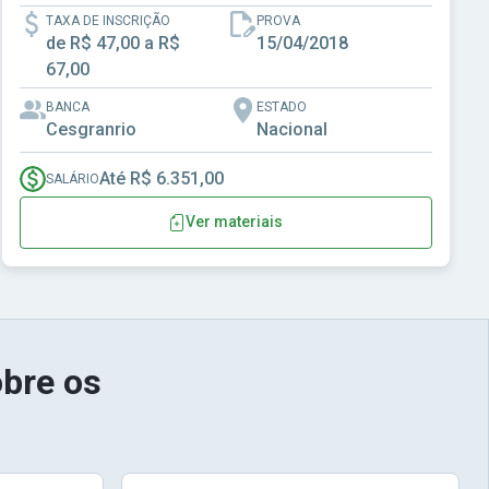
TAXA DE INSCRIÇÃO
PROVA
de R$ 47,00 a R$
15/04/2018
67,00
BANCA
ESTADO
Cesgranrio
Nacional
Até R$ 6.351,00
SALÁRIO
Ver materiais
bre os