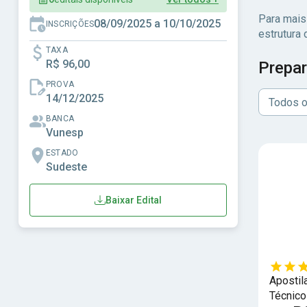
Para mais
08/09/2025 a 10/10/2025
INSCRIÇÕES
estrutura 
TAXA
R$ 96,00
Prepar
PROVA
14/12/2025
Todos o
BANCA
Vunesp
ESTADO
Sudeste
Baixar Edital
Apostil
Técnico