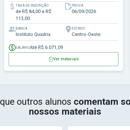
TAXA DE INSCRIÇÃO
PROVA
de R$ 84,00 a R$
06/09/2026
113,00
BANCA
ESTADO
Instituto Quadrix
Centro-Oeste
Até R$ 6.071,09
SALÁRIO
Ver materiais
 que outros alunos
comentam so
nossos materiais