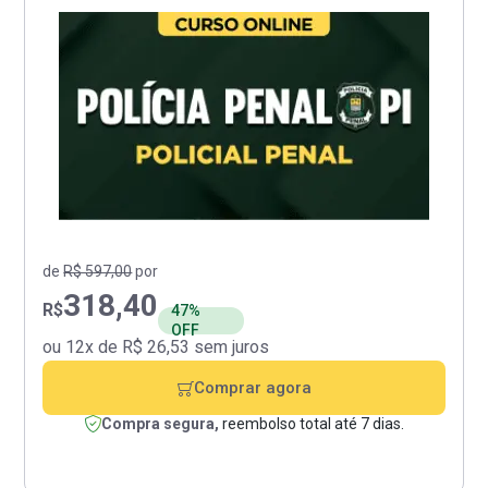
de
R$ 597,00
por
318,40
R$
47%
OFF
ou 12x de R$ 26,53 sem juros
Comprar agora
Compra segura,
reembolso total até 7 dias.