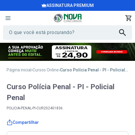
ASSINATURA PREMIUM
Página inicial
Cursos Online
Curso Polícia Penal - PI - Policial Penal
Curso Polícia Penal - PI - Policial
Penal
POLICIA-PENAL-PI-CUR202401836
Compartilhar