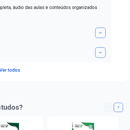
mpleta, áudio das aulas e conteúdos organizados
Ver todos
studos?