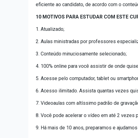
eficiente ao candidato, de acordo com o conteú
10 MOTIVOS PARA ESTUDAR COM ESTE CU
1. Atualizado;
2. Aulas ministradas por professores especial
3. Conteúdo minuciosamente selecionado;
4. 100% online para você assistir de onde quise
5. Acesse pelo computador, tablet ou smartpho
6. Acesso ilimitado. Assista quantas vezes qui
7. Videoaulas com altíssimo padrão de gravaçã
8. Você pode acelerar o vídeo em até 2 vezes pa
9. Há mais de 10 anos, preparamos e ajudamos c