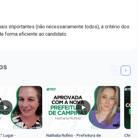
ais importantes (não necessariamente todos), a critério dos
 forma eficiente ao candidato.
os
1° Lugar -
Nathalia Rufino - Prefeitura de
Chrysti