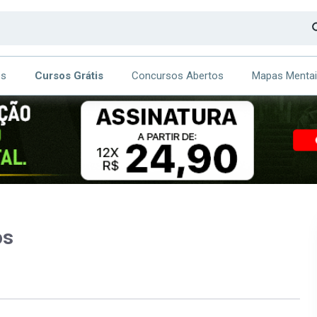
os
Cursos Grátis
Concursos Abertos
Mapas Menta
CA
ITE
os