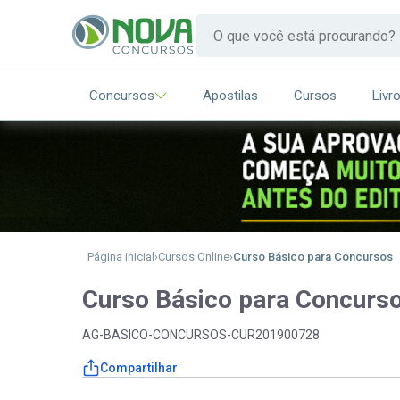
Concursos
Apostilas
Cursos
Livr
Página inicial
Cursos Online
Curso Básico para Concursos
Curso Básico para Concurs
AG-BASICO-CONCURSOS-CUR201900728
Compartilhar