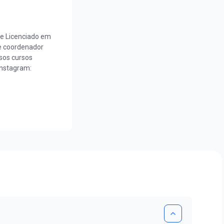
e Licenciado em
e coordenador
sos cursos
Instagram: