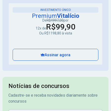
INVESTIMENTO ÚNICO
Premium
Vitalício
De
R$4997,00
por
R$99,90
12x de
Ou R$1198,80 à vista
Assinar agora
Notícias de concursos
Cadastre-se e receba novidades diariamente sobre
concursos