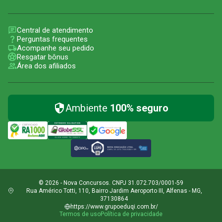
Central de atendimento
Perguntas frequentes
Acompanhe seu pedido
Resgatar bônus
Área dos afiliados
Ambiente
100% seguro
© 2026 - Nova Concursos. CNPJ 31.072.703/0001-59
Rua Américo Totti, 110, Bairro Jardim Aeroporto III, Alfenas - MG,
37130864
https://www.grupoeduqi.com.br/
Termos de uso
Política de privacidade