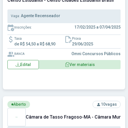
Censo Estudantil - Censo Cidades Estudantil Brasil
Agente Recenseador
Vaga:
17/02/2025 a 07/04/2025
Inscrições:
Taxa
Prova
de R$ 54,50 a R$ 68,90
29/06/2025
Omni Concursos Públicos
BANCA
Edital
Ver materiais
Ver concurso: Câmara de Tasso Fragoso-MA - Câmara Muni
Aberto
10
vagas
Câmara de Tasso Fragoso-MA - Câmara Munici