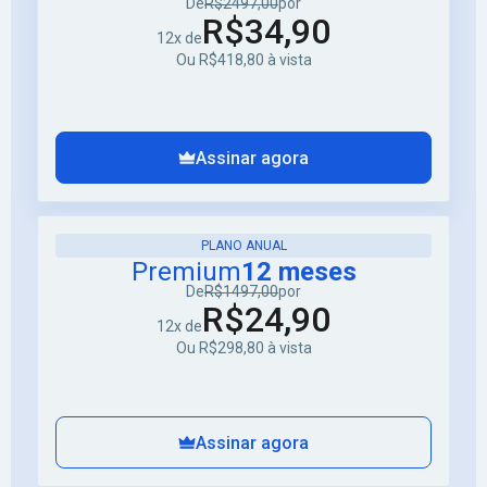
De
R$2497,00
por
R$34,90
12x de
Ou R$418,80 à vista
Assinar agora
PLANO ANUAL
Premium
12 meses
De
R$1497,00
por
R$24,90
12x de
Ou R$298,80 à vista
Assinar agora