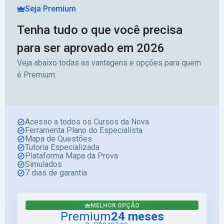
Seja Premium
Tenha tudo o que você precisa
para ser aprovado em 2026
Veja abaixo todas as vantagens e opções para quem
é Premium.
Acesso a todos os Cursos da Nova
Ferramenta Plano do Especialista
Mapa de Questões
Tutoria Especializada
Plataforma Mapa da Prova
Simulados
7 dias de garantia
MELHOR OPÇÃO
Premium
24 meses