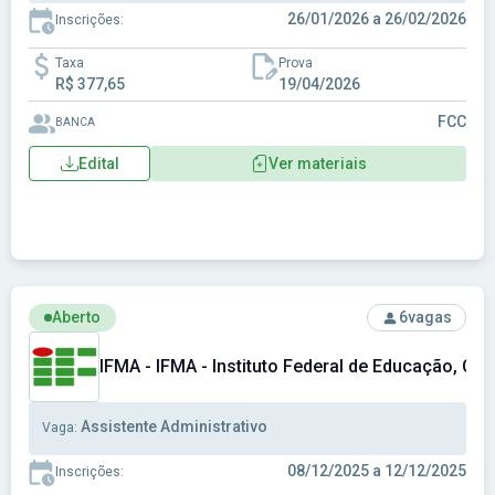
26/01/2026 a 26/02/2026
Inscrições:
Taxa
Prova
R$ 377,65
19/04/2026
FCC
BANCA
Edital
Ver materiais
Ver concurso: IFMA - IFMA - Instituto Federal de Educação,
Aberto
6
vagas
IFMA - IFMA - Instituto Federal de Educação, Ci
Assistente Administrativo
Vaga:
08/12/2025 a 12/12/2025
Inscrições: