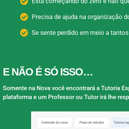
Está começando do zero e não qu
Precisa de ajuda na organização d
Se sente perdido em meio a tantos
E NÃO É SÓ ISSO…
Somente na Nova você encontrará a Tutoria Esp
plataforma e um Professor ou Tutor irá lhe res