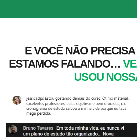
E VOCÊ NÃO PRECISA
ESTAMOS FALANDO…
VE
USOU NOSS