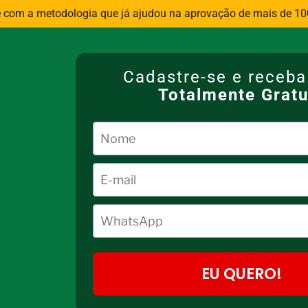
e com a metodologia que já ajudou na aprovação de mais de 100
Cadastre-se e receb
Totalmente Gratu
EU QUERO!