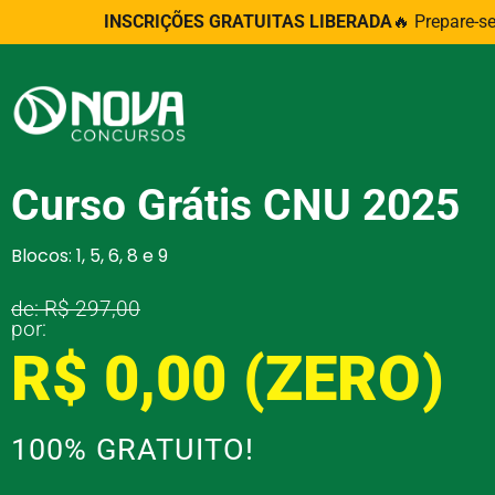
INSCRIÇÕES GRATUITAS LIBERADA
🔥 Prepare-s
Curso Grátis CNU 2025
Blocos: 1, 5, 6, 8 e 9
de: R$ 297,00
por:
R$ 0,00 (ZERO)
100% GRATUITO!