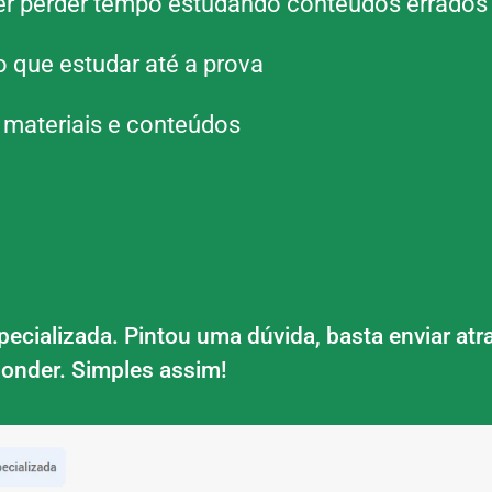
er perder tempo estudando conteúdos errados
o que estudar até a prova
 materiais e conteúdos
ecializada. Pintou uma dúvida, basta enviar atr
ponder. Simples assim!