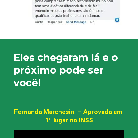
Eles chegaram lá e o 
próximo pode ser 
você!
Fernanda Marchesini – Aprovada em 
1º lugar no INSS