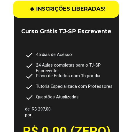
🔥 INSCRIÇÕES LIBERADAS!
Curso Grátis TJ-SP Escrevente
45 dias de Acesso
24 Aulas completas para o TJ-SP 
Escrevente
Plano de Estudos com 1h por dia
Tutoria Especializada com Professores
Questões Atualizadas
de: R$ 297,00
por:
R$ 0,00 (ZERO)