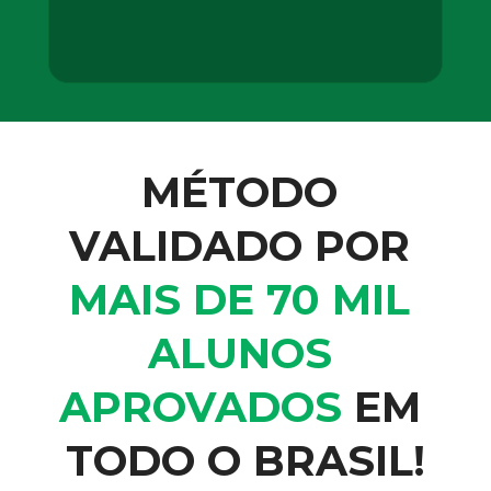
MÉTODO 
VALIDADO POR 
MAIS DE 70 MIL 
ALUNOS 
APROVADOS
 EM 
TODO O BRASIL!