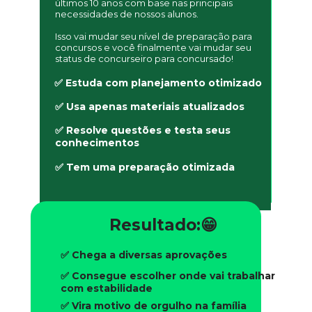
últimos 10 anos com base nas principais 
necessidades de nossos alunos.
Isso vai mudar seu nível de preparação para 
concursos e você finalmente vai mudar seu 
status de concurseiro para concursado!
✅ Estuda com planejamento otimizado
✅ Usa apenas materiais atualizados
✅ Resolve questões e testa seus 
conhecimentos
✅ Tem uma preparação otimizada
Resultado:😁
✅ Chega a diversas aprovações
✅ Consegue escolher onde vai trabalhar 
com estabilidade
✅ Vira motivo de orgulho na família