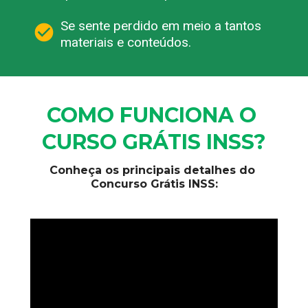
Se sente perdido em meio a tantos 
materiais e conteúdos.
COMO FUNCIONA O 
CURSO GRÁTIS INSS?
Conheça os principais detalhes do 
Concurso Grátis INSS: