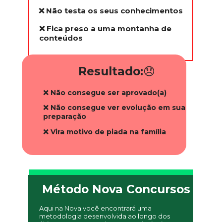
❌ Não testa os seus conhecimentos
❌ Fica preso a uma montanha de 
conteúdos
Resultado:
😞
❌ Não consegue ser aprovado(a)
❌ Não consegue ver evolução em sua 
preparação
❌ Vira motivo de piada na família
Método Nova Concursos
Aqui na Nova você encontrará uma 
metodologia desenvolvida ao longo dos 