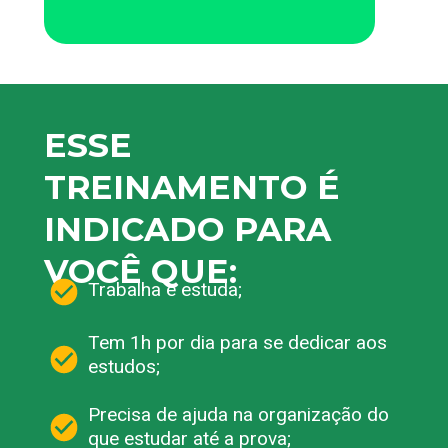
ESSE 
TREINAMENTO É 
INDICADO PARA 
VOCÊ QUE:
Trabalha e estuda;
Tem 1h por dia para se dedicar aos 
estudos;
Precisa de ajuda na organização do 
que estudar até a prova;