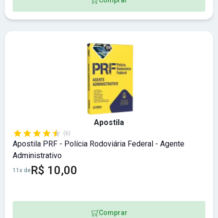
Apostila
(6)
Apostila PRF - Polícia Rodoviária Federal - Agente
Administrativo
R$ 10,00
11x de
Comprar