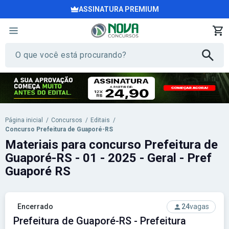
ASSINATURA PREMIUM
Página inicial
/
Concursos
/
Editais
/
Concurso Prefeitura de Guaporé-RS
Materiais para concurso Prefeitura de
Guaporé-RS - 01 - 2025 - Geral - Pref
Guaporé RS
Encerrado
24
vagas
Prefeitura de Guaporé-RS - Prefeitura