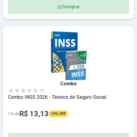
Comprar
Combo
(0)
Combo INSS 2026 - Técnico do Seguro Social
R$ 13,13
12x de
10% OFF