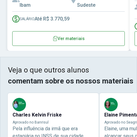
Ibam
Sudeste
Até R$ 3.770,59
SALÁRIO
Ver materiais
Veja o que outros alunos
comentam sobre os nossos materiais
Charles Kelvin Friske
Elaine Piment
Aprovado no Banrisul
Aprovado no Seagri
Pela influência da irmã que era
Elaine, uma mu
estagiária no INSS de sua cidade,
alcançar seus 