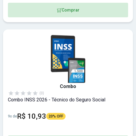
Comprar
Combo
(0)
Combo INSS 2026 - Técnico do Seguro Social
R$ 10,93
9x de
20% OFF