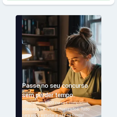
Passe no seu concurso
sem perder tempo.
Estude com +500 cursos completos,
videoaulas e PDFs atualizados. Tudo
para você estudar e sair na frente!