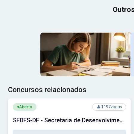
Outros
Concursos relacionados
Ver concurso: SEDES-DF - Secretaria de Desenvolvimento 
Aberto
1197
vagas
SEDES-DF - Secretaria de Desenvolvimento Social do Distrito Federal