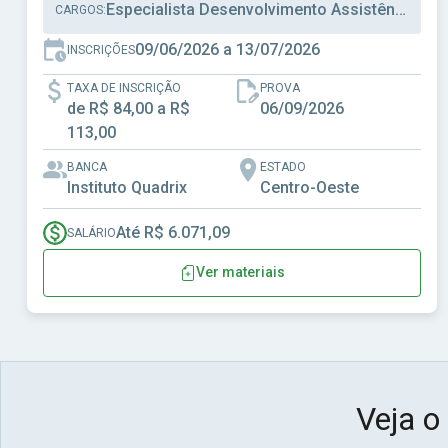
Especialista Desenvolvimento Assistência Social, Técnico Desenvolvimento Assistência Social, Técnico Administrativo
CARGOS:
09/06/2026 a 13/07/2026
INSCRIÇÕES
TAXA DE INSCRIÇÃO
PROVA
de R$ 84,00 a R$
06/09/2026
113,00
BANCA
ESTADO
Instituto Quadrix
Centro-Oeste
Até R$ 6.071,09
SALÁRIO
Ver materiais
Veja o