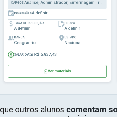
Análise, Administrador, Enfermagem Trabalho
CARGOS:
A definir
INSCRIÇÕES
TAXA DE INSCRIÇÃO
PROVA
A definir
A definir
BANCA
ESTADO
Cesgranrio
Nacional
Até R$ 6.937,43
SALÁRIO
Ver materiais
 que outros alunos
comentam so