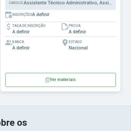
Assistente Técnico Administrativo, Assistente
CARGOS:
A definir
INSCRIÇÕES
TAXA DE INSCRIÇÃO
PROVA
A definir
A definir
BANCA
ESTADO
A definir
Nacional
Ver materiais
bre os