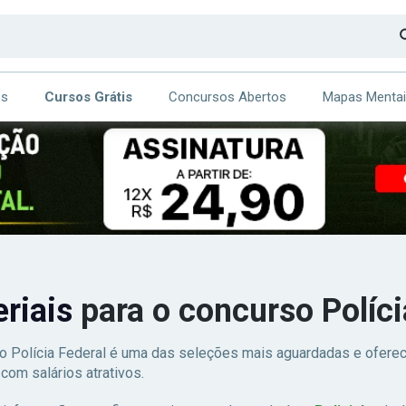
os
Cursos Grátis
Concursos Abertos
Mapas Menta
CA
ITE
eriais
para o concurso Políci
o Polícia Federal é uma das seleções mais aguardadas e ofere
, com salários atrativos.