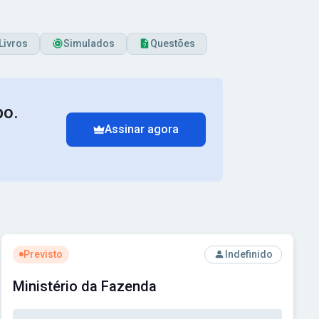
Livros
Simulados
Questões
po.
Assinar agora
Ver concurso: Ministério da Fazenda
Previsto
Indefinido
Ministério da Fazenda