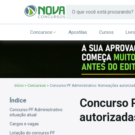
Concursos
Apostilas
Cursos
Livr
Início
>
Concursos
>
Concurso PF Administrativo: Nomeações autorizad
Concurso 
Índice
Concurso PF Administrativo:
autorizada
situação atual
Cargos e vagas
Lotação do concurso PF