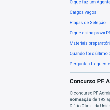
O que faz um Agente
Cargos vagos
Etapas de Seleção
O que cai na prova P
Materiais preparatór
Quando foi o último 
Perguntas frequent
Concurso PF Ad
O concurso PF Admin
nomeação
de 192 ap
Diário Oficial da Uni