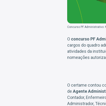
Concurso PF Administrativo:
O
concurso PF Admi
cargos do quadro adm
atividades da instit
nomeações autoriza
O certame contou co
de
Agente Administ
Contador, Enfermeiro,
Administrador, Técn