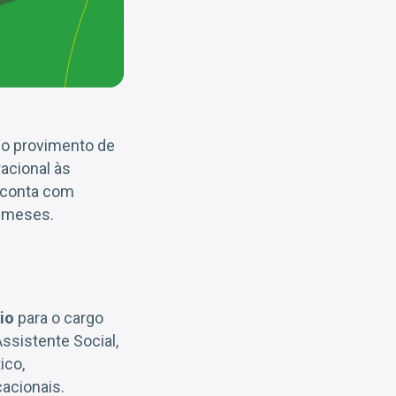
a o provimento de
acional às
o conta com
 meses.
io
para o cargo
ssistente Social,
ico,
acionais.