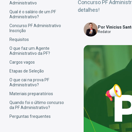
Concurso PF Administr
Administrativo
detalhes!
Qual é o salário de um PF
Administrativo?
Concurso PF Administrativo
Por Vinicius San
Inscrição
Redator
Requisitos
O que faz um Agente
Administrativo da PF?
Cargos vagos
Etapas de Seleção
O que cai na prova PF
Administrativo?
Materiais preparatórios
Quando foi o último concurso
da PF Administrativo?
Perguntas frequentes