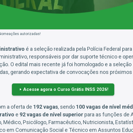
 Nomeações autorizadas!
nistrativo
é a seleção realizada pela Polícia Federal par
inistrativo, responsáveis por dar suporte técnico e oper
uição. O edital mais recente já foi homologado e a seleçã
das, gerando expectativa de convocações nos próximos
Acesse agora o Curso Grátis INSS 2026!
m a oferta de
192 vagas
, sendo
100 vagas de nível méd
rativo
e
92 vagas de nível superior
para as funções de A
 Médico, Psicólogo, Farmacêutico, Nutricionista, Estatíst
ico em Comunicação Social e Técnico em Assuntos Educ