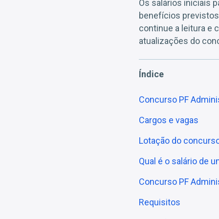
Os salários iniciais
benefícios previstos
continue a leitura e
atualizações do con
Índice
Concurso PF Administ
Cargos e vagas
Lotação do concurso
Qual é o salário de 
Concurso PF Adminis
Requisitos