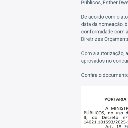
Públicos, Esther Dw
De acordo com o ato
data da nomeação, b
conformidade com a 
Diretrizes Orçamentá
Com a autorização, a
aprovados no concur
Confira o documento