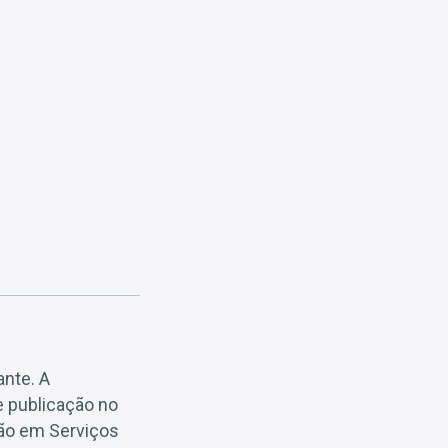
ante. A
e publicação no
ação em Serviços