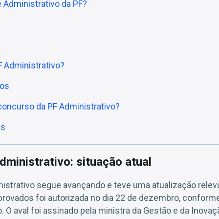
 Administrativo da PF?
F Administrativo?
ios
concurso da PF Administrativo?
es
ministrativo: situação atual
istrativo segue avançando e teve uma atualização relev
rovados foi autorizada no dia 22 de dezembro, conform
ão. O aval foi assinado pela ministra da Gestão e da Inov