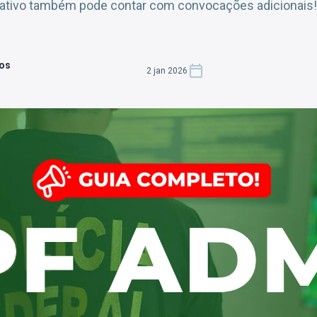
ativo também pode contar com convocações adicionais! 
tos
2 jan 2026