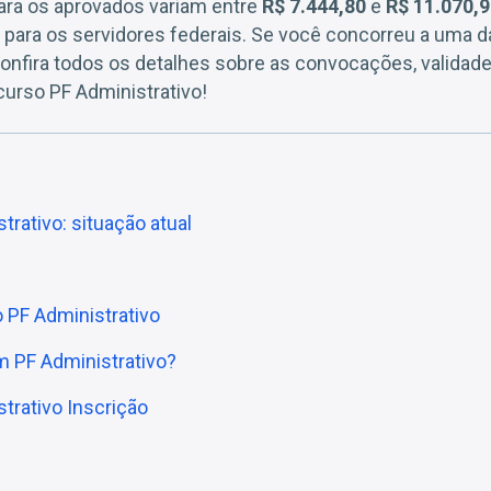
 para os aprovados variam entre
R$ 7.444,80
e
R$ 11.070,
 para os servidores federais. Se você concorreu a uma d
 confira todos os detalhes sobre as convocações, validad
curso PF Administrativo!
rativo: situação atual
 PF Administrativo
um PF Administrativo?
trativo Inscrição