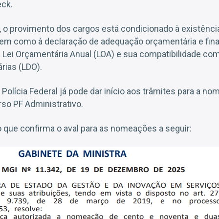
eck.
, o provimento dos cargos está condicionado à existênci
em como à declaração de adequação orçamentária e fina
Lei Orçamentária Anual (LOA) e sua compatibilidade com
rias (LDO).
 Polícia Federal já pode dar início aos trâmites para a n
so PF Administrativo.
 que confirma o aval para as nomeações a seguir: