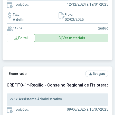
12/12/2024 a 19/01/2025
Inscrições:
Taxa
Prova
A definir
02/02/2025
Igeduc
BANCA
Edital
Ver materiais
Ver concurso: CREFITO-1ª-Região - Conselho Regional de Fi
Encerrado
5
vagas
CREFITO-1ª-Região - Conselho Regional de Fisioterapia 
Assistente Administrativo
Vaga:
09/06/2025 a 16/07/2025
Inscrições: