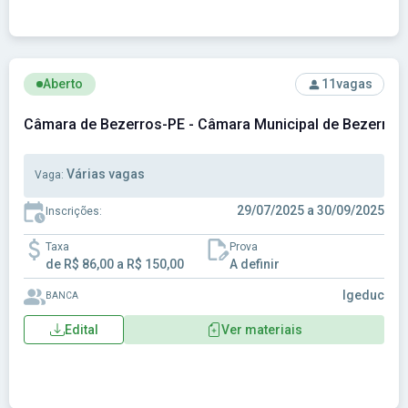
Ver concurso: Câmara de Bezerros-PE - Câmara Municipal 
Aberto
11
vagas
Câmara de Bezerros-PE - Câmara Municipal de Bezerros
Várias vagas
Vaga:
29/07/2025 a 30/09/2025
Inscrições:
Taxa
Prova
de R$ 86,00 a R$ 150,00
A definir
Igeduc
BANCA
Edital
Ver materiais