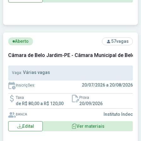
Ver concurso: Câmara de Belo Jardim-PE - Câmara Municipa
Aberto
57
vagas
Câmara de Belo Jardim-PE - Câmara Municipal de Belo J
Várias vagas
Vaga:
20/07/2026 a 20/08/2026
Inscrições:
Taxa
Prova
de R$ 80,00 a R$ 120,00
20/09/2026
Instituto Indec
BANCA
Edital
Ver materiais