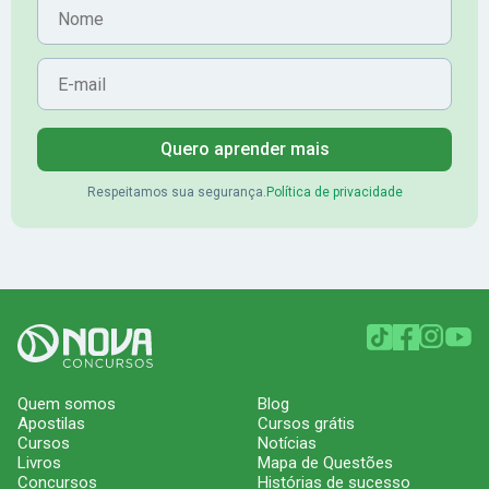
Nome
E-mail
Quero aprender mais
Respeitamos sua segurança.
Política de privacidade
Quem somos
Blog
Apostilas
Cursos grátis
Cursos
Notícias
Livros
Mapa de Questões
Concursos
Histórias de sucesso