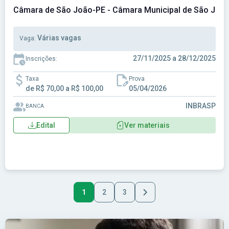
Câmara de São João-PE - Câmara Municipal de São Joã
Várias vagas
Vaga:
27/11/2025 a 28/12/2025
Inscrições:
Taxa
Prova
de R$ 70,00 a R$ 100,00
05/04/2026
INBRASP
BANCA
Edital
Ver materiais
1
2
3