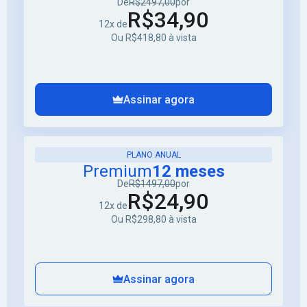
De
R$2497,00
por
R$34,90
12x de
Ou R$418,80 à vista
Assinar agora
PLANO ANUAL
Premium
12 meses
De
R$1497,00
por
R$24,90
12x de
Ou R$298,80 à vista
Assinar agora