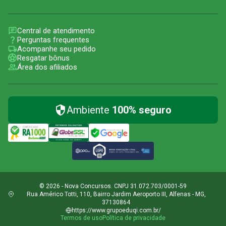
Central de atendimento
Perguntas frequentes
Acompanhe seu pedido
Resgatar bônus
Área dos afiliados
Ambiente
100% seguro
© 2026 - Nova Concursos. CNPJ 31.072.703/0001-59
Rua Américo Totti, 110, Bairro Jardim Aeroporto III, Alfenas - MG,
37130864
https://www.grupoeduqi.com.br/
Termos de uso
Política de privacidade