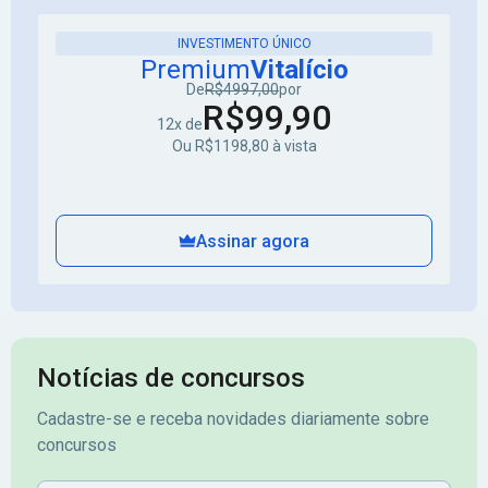
INVESTIMENTO ÚNICO
Premium
Vitalício
De
R$4997,00
por
R$99,90
12x de
Ou R$1198,80 à vista
Assinar agora
Notícias de concursos
Cadastre-se e receba novidades diariamente sobre
concursos