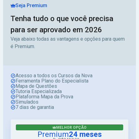
Seja Premium
Tenha tudo o que você precisa
para ser aprovado em 2026
Veja abaixo todas as vantagens e opções para quem
é Premium.
Acesso a todos os Cursos da Nova
Ferramenta Plano do Especialista
Mapa de Questões
Tutoria Especializada
Plataforma Mapa da Prova
Simulados
7 dias de garantia
MELHOR OPÇÃO
Premium
24 meses