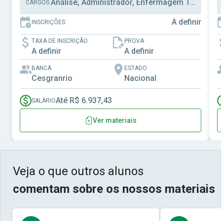
Análise, Administrador, Enfermagem Trabalho
CARGOS:
A definir
INSCRIÇÕES
TAXA DE INSCRIÇÃO
PROVA
A definir
A definir
BANCA
ESTADO
Cesgranrio
Nacional
Até R$ 6.937,43
SALÁRIO
Ver materiais
Veja o que outros alunos
comentam sobre os nossos materiais