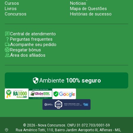
Cursos
Notícias
Livros
Mapa de Questões
Concursos
Histórias de sucesso
Central de atendimento
Perguntas frequentes
Acompanhe seu pedido
Resgatar bônus
Área dos afiliados
Ambiente
100% seguro
© 2026 - Nova Concursos. CNPJ 31.072.703/0001-59
Rua Américo Totti, 110, Bairro Jardim Aeroporto III, Alfenas - MG,