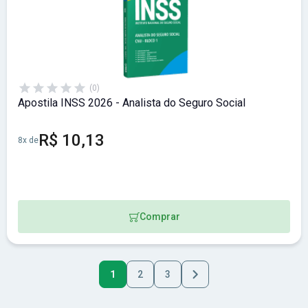
(0)
Apostila INSS 2026 - Analista do Seguro Social
R$ 10,13
8x de
Comprar
1
2
3