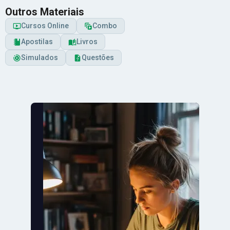
Outros Materiais
Cursos Online
Combo
Apostilas
Livros
Simulados
Questões