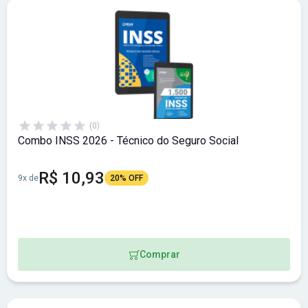
(0)
Combo INSS 2026 - Técnico do Seguro Social
R$ 10,93
9x de
20% OFF
Comprar