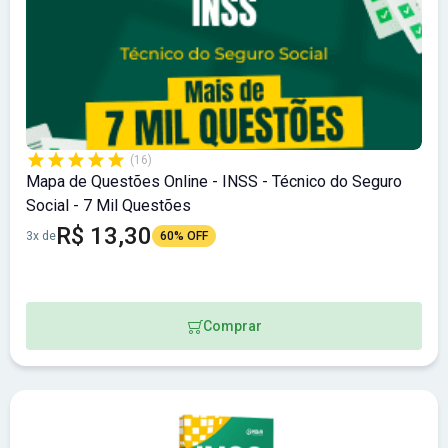
(16)
Mapa de Questões Online - INSS - Técnico do Seguro
Social - 7 Mil Questões
R$ 13,30
3x de
60% OFF
Comprar