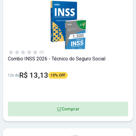
(0)
Combo INSS 2026 - Técnico do Seguro Social
R$ 13,13
12x de
10% OFF
Comprar