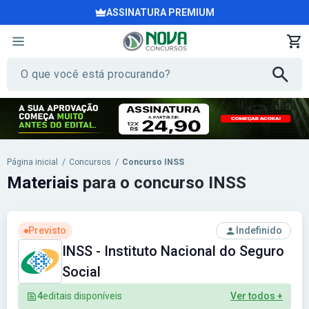
ASSINATURA PREMIUM
Página inicial
/
Concursos
/
Concurso INSS
Materiais
para o concurso INSS
Previsto
Indefinido
INSS - Instituto Nacional do Seguro
Social
4
editais disponíveis
Ver todos +