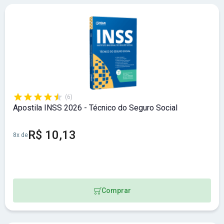
Acompanhe as últimas
atualizações sobre o concurso do
INSS
.
(6)
Apostila INSS 2026 - Técnico do Seguro Social
R$ 10,13
8x de
Comprar