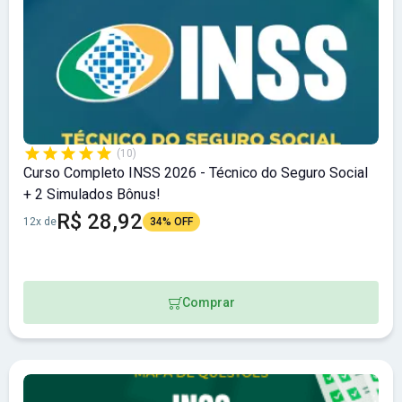
(10)
Curso Completo INSS 2026 - Técnico do Seguro Social
+ 2 Simulados Bônus!
R$ 28,92
12x de
34% OFF
Comprar