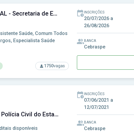
SESAU-AL - Secretaria de Estado de Saúde de Alagoas
INSCRIÇÕES
20/07/2026 a
26/08/2026
sistente Saúde, Comum Todos
rgos, Especialista Saúde
BANCA
Cebraspe
1750
vagas
rso: SESAU-AL - Secretaria de Estado de Saúde de Alagoas
INSCRIÇÕES
07/06/2021 a
12/07/2021
PC-AL - Polícia Civil do Estado de Alagoas
BANCA
ditais disponíveis
Cebraspe