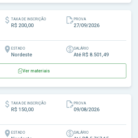
- AL
TAXA DE INSCRIÇÃO
PROVA
R$ 200,00
27/09/2026
ESTADO
SALÁRIO
Nordeste
Até R$ 8.501,49
Ver materiais
s de Alagoas
TAXA DE INSCRIÇÃO
PROVA
R$ 150,00
09/08/2026
ESTADO
SALÁRIO