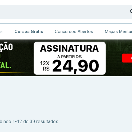
os
Cursos Grátis
Concursos Abertos
Mapas Menta
CA
ITE
bindo 1-12 de 39 resultados