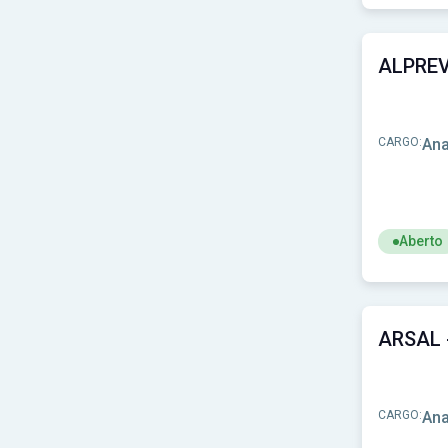
Ver concur
CARGO:
Ana
Aberto
Ver concu
CARGO:
Ana