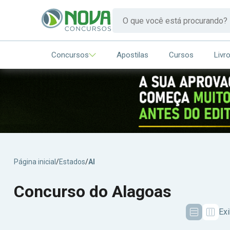
Concursos
Apostilas
Cursos
Livr
Página inicial
/
Estados
/
Al
Concurso do Alagoas
Exi