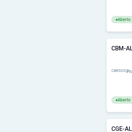
Aberto
Ver concu
CARGOS:
Pr
Aberto
Ver concu