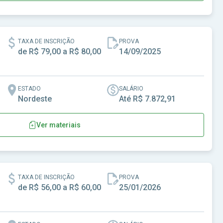
egião
TAXA DE INSCRIÇÃO
PROVA
de R$ 79,00 a R$ 80,00
14/09/2025
ESTADO
SALÁRIO
Nordeste
Até R$ 7.872,91
Ver materiais
erapia Ocupacional da 1ª Região
TAXA DE INSCRIÇÃO
PROVA
de R$ 56,00 a R$ 60,00
25/01/2026