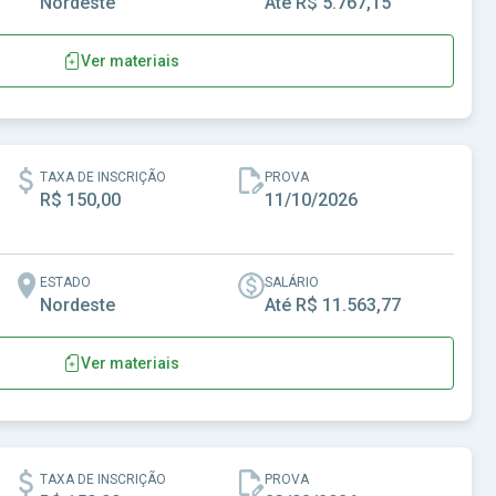
Nordeste
Até R$ 5.767,15
Ver materiais
do de Alagoas
TAXA DE INSCRIÇÃO
PROVA
R$ 150,00
11/10/2026
ESTADO
SALÁRIO
Nordeste
Até R$ 11.563,77
Ver materiais
TAXA DE INSCRIÇÃO
PROVA