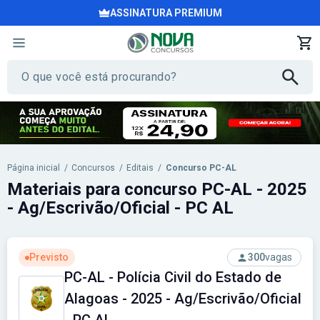
ASSINATURA PREMIUM
Página inicial
/
Concursos
/
Editais
/
Concurso PC-AL
Materiais para concurso PC-AL - 2025
- Ag/Escrivão/Oficial - PC AL
Previsto
300
vagas
PC-AL - Polícia Civil do Estado de
Alagoas - 2025 - Ag/Escrivão/Oficial