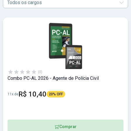
Todos os cargos
(0)
Combo PC-AL 2026 - Agente de Polícia Civil
R$ 10,40
11x de
20% OFF
Comprar