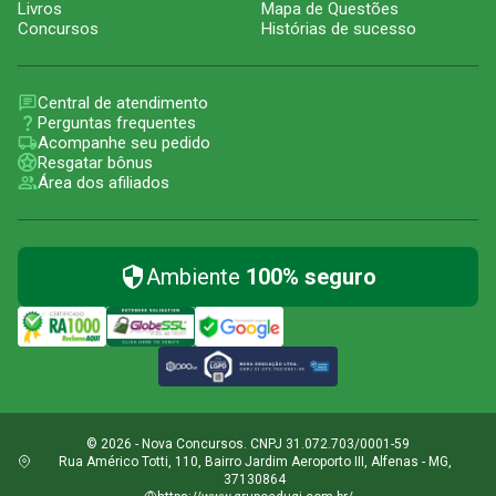
Livros
Mapa de Questões
Concursos
Histórias de sucesso
Central de atendimento
Perguntas frequentes
Acompanhe seu pedido
Resgatar bônus
Área dos afiliados
Ambiente
100% seguro
© 2026 - Nova Concursos. CNPJ 31.072.703/0001-59
Rua Américo Totti, 110, Bairro Jardim Aeroporto III, Alfenas - MG,
37130864