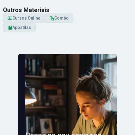
Outros Materiais
Cursos Online
Combo
Apostilas