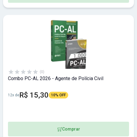
(0)
Combo PC-AL 2026 - Agente de Polícia Civil
R$ 15,30
12x de
10% OFF
Comprar