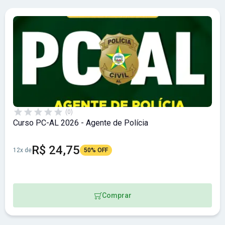
(0)
Curso PC-AL 2026 - Agente de Polícia
R$ 24,75
12x de
50% OFF
Comprar