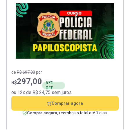
de
R$ 697,00
por
297,00
R$
57%
OFF
ou 12x de R$ 24,75 sem juros
Comprar agora
Compra segura,
reembolso total até 7 dias.