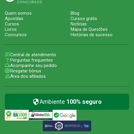
Quem somos
Blog
Apostilas
Cursos grátis
Cursos
Notícias
Livros
Mapa de Questões
Concursos
Histórias de sucesso
Central de atendimento
Perguntas frequentes
Acompanhe seu pedido
Resgatar bônus
Área dos afiliados
Ambiente
100% seguro