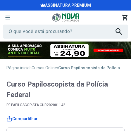
ASSINATURA PREMIUM
Página inicial
Cursos Online
Curso Papiloscopista da Polícia Federal
Curso Papiloscopista da Polícia
Federal
PF-PAPILOSCOPISTA-CUR202001142
Compartilhar