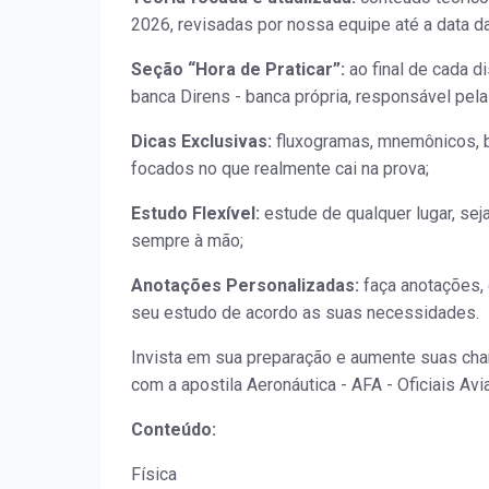
2026, revisadas por nossa equipe até a data da
Seção “Hora de Praticar”:
ao final de cada d
banca Direns - banca própria, responsável pela
Dicas Exclusivas:
fluxogramas, mnemônicos, b
focados no que realmente cai na prova;
Estudo Flexível:
estude de qualquer lugar, sej
sempre à mão;
Anotações Personalizadas:
faça anotações, 
seu estudo de acordo as suas necessidades.
Invista em sua preparação e aumente suas ch
com a apostila Aeronáutica - AFA - Oficiais Avi
Conteúdo:
Física