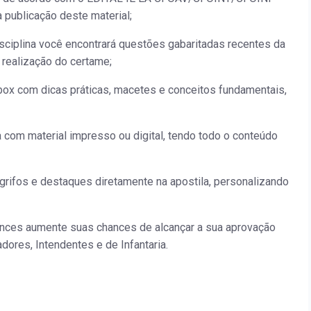
 publicação deste material;
isciplina você encontrará questões gabaritadas recentes da
 realização do certame;
ox com dicas práticas, macetes e conceitos fundamentais,
a com material impresso ou digital, tendo todo o conteúdo
grifos e destaques diretamente na apostila, personalizando
ances aumente suas chances de alcançar a sua aprovação
adores, Intendentes e de Infantaria.