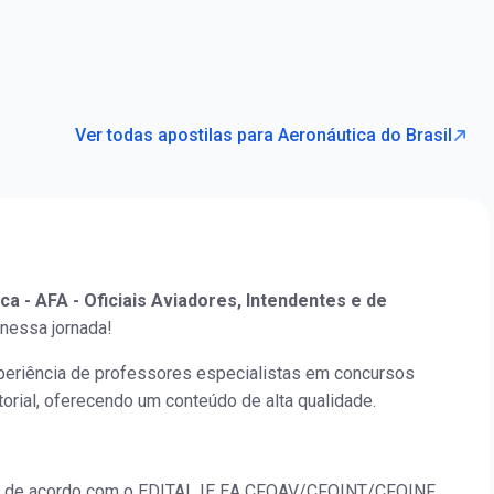
Ver todas apostilas para Aeronáutica do Brasil
ca - AFA - Oficiais Aviadores, Intendentes e de
nessa jornada!
periência de professores especialistas em concursos
orial, oferecendo um conteúdo de alta qualidade.
o de acordo com o EDITAL IE EA CFOAV/CFOINT/CFOINF