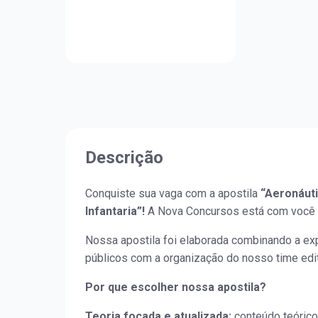
Descrição
Conquiste sua vaga com a apostila
“Aeronáuti
Infantaria”!
A Nova Concursos está com você 
Nossa apostila foi elaborada combinando a ex
públicos com a organização do nosso time edit
Por que escolher nossa apostila?
Teoria focada e atualizada:
conteúdo teóric