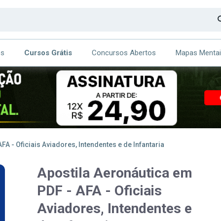
os
Cursos Grátis
Concursos Abertos
Mapas Menta
CA
ITE
FA - Oficiais Aviadores, Intendentes e de Infantaria
Apostila Aeronáutica em
PDF - AFA - Oficiais
Aviadores, Intendentes e