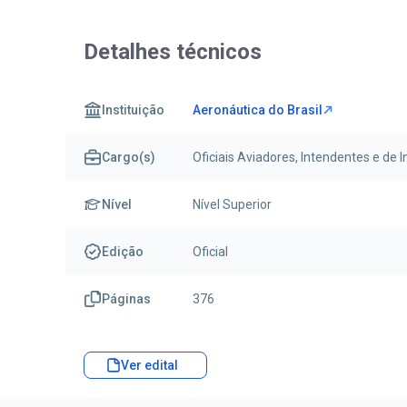
Detalhes técnicos
Instituição
Aeronáutica do Brasil
Cargo(s)
Oficiais Aviadores, Intendentes e de I
Nível
Nível Superior
Edição
Oficial
Páginas
376
Ver edital