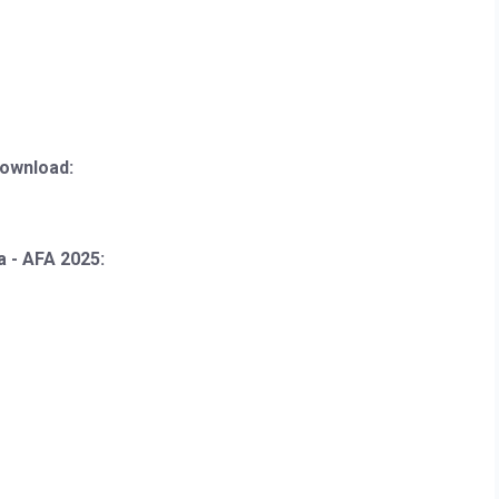
download:
 - AFA 2025: