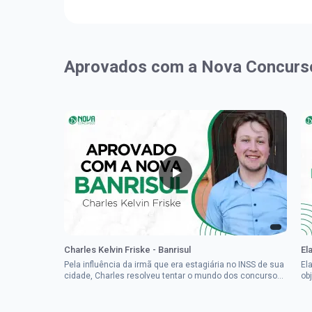
Aprovados com a Nova Concurs
Charles Kelvin Friske - Banrisul
El
Pela influência da irmã que era estagiária no INSS de sua
El
cidade, Charles resolveu tentar o mundo dos concursos
ob
públicos, então co...
im