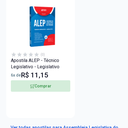
(0)
Apostila ALEP - Técnico
Legislativo - Legislativo
R$ 11,15
6x de
Comprar
Ver todas apostilas para Assembleia Legislativa do