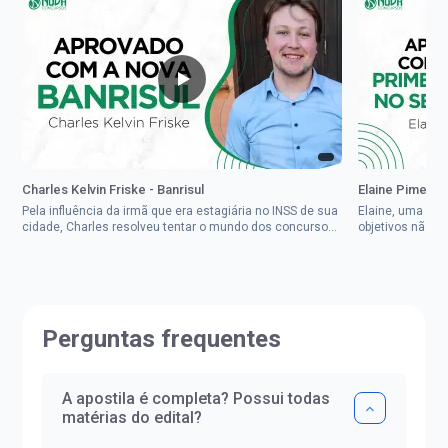
Charles Kelvin Friske - Banrisul
Elaine Pimenta 
Pela influência da irmã que era estagiária no INSS de sua
Elaine, uma mul
cidade, Charles resolveu tentar o mundo dos concursos
objetivos não d
públicos, então co...
impedisse.Aprov
Perguntas frequentes
A apostila é completa? Possui todas
matérias do edital?