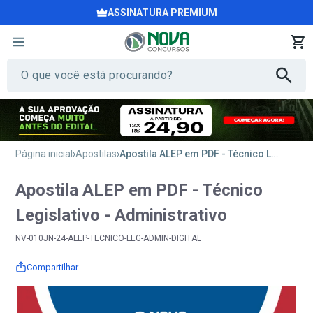
ASSINATURA PREMIUM
Página inicial
Apostilas
Apostila ALEP em PDF - Técnico Legislativo - Administrativo
Apostila ALEP em PDF - Técnico
Legislativo - Administrativo
NV-010JN-24-ALEP-TECNICO-LEG-ADMIN-DIGITAL
Compartilhar