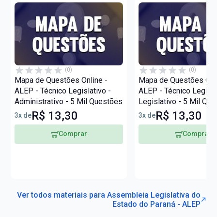
(0)
(0)
Mapa de Questões Online -
Mapa de Questões Onli
ALEP - Técnico Legislativo -
ALEP - Técnico Legisla
Administrativo - 5 Mil Questões
Legislativo - 5 Mil Qu
R$ 13,30
R$ 13,30
3x de
3x de
Comprar
Comprar
Ver todos materiais para Assembleia Legislativa do
Estado do Paraná - ALEP