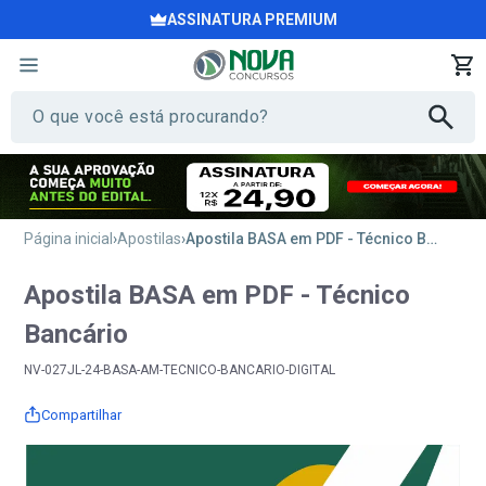
ASSINATURA PREMIUM
Página inicial
Apostilas
Apostila BASA em PDF - Técnico Bancário
Apostila BASA em PDF - Técnico
Bancário
NV-027JL-24-BASA-AM-TECNICO-BANCARIO-DIGITAL
Compartilhar