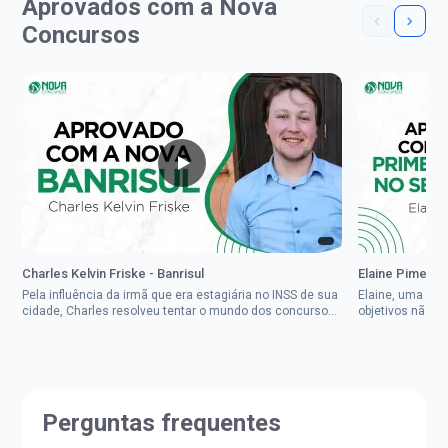
Aprovados com a Nova
Concursos
Charles Kelvin Friske - Banrisul
Elaine Pimenta 
Pela influência da irmã que era estagiária no INSS de sua
Elaine, uma mul
cidade, Charles resolveu tentar o mundo dos concursos
objetivos não d
públicos, então co...
impedisse.Aprov
Perguntas frequentes