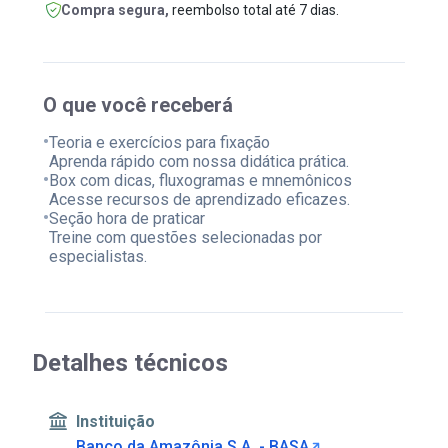
Compra segura,
reembolso total até 7 dias.
O que você receberá
•
Teoria e exercícios para fixação
Aprenda rápido com nossa didática prática.
•
Box com dicas, fluxogramas e mnemônicos
Acesse recursos de aprendizado eficazes.
•
Seção hora de praticar
Treine com questões selecionadas por
especialistas.
Detalhes técnicos
Instituição
Banco da Amazônia S.A. - BASA