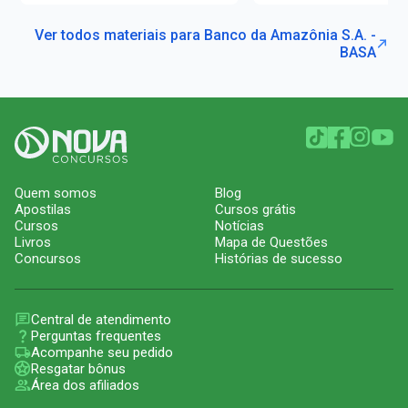
Ver todos materiais para Banco da Amazônia S.A. -
BASA
Quem somos
Blog
Apostilas
Cursos grátis
Cursos
Notícias
Livros
Mapa de Questões
Concursos
Histórias de sucesso
Central de atendimento
Perguntas frequentes
Acompanhe seu pedido
Resgatar bônus
Área dos afiliados