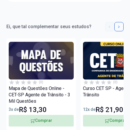
Ei, que tal complementar seus estudos?
(0)
(0)
Mapa de Questões Online -
Curso CET SP - Agente
CET-SP Agente de Trânsito - 3
Trânsito
Mil Questões
R$ 13,30
R$ 21,90
3x de
12x de
Comprar
Comprar