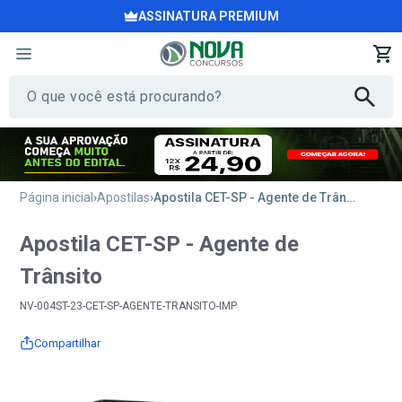
ASSINATURA PREMIUM
Página inicial
Apostilas
Apostila CET-SP - Agente de Trânsito
Apostila CET-SP - Agente de
Trânsito
NV-004ST-23-CET-SP-AGENTE-TRANSITO-IMP
Compartilhar