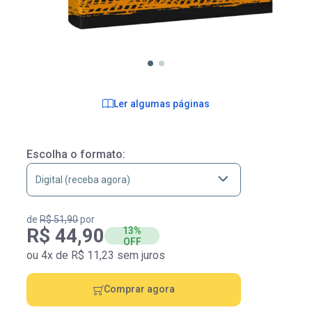
Ler algumas páginas
Escolha o formato:
de
R$ 51,90
por
R$ 44,90
13%
OFF
ou 4x de R$ 11,23 sem juros
Comprar agora