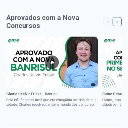
Aprovados com a Nova
Concursos
Charles Kelvin Friske - Banrisul
Elaine Pimenta 
Pela influência da irmã que era estagiária no INSS de sua
Elaine, uma mul
cidade, Charles resolveu tentar o mundo dos concursos
objetivos não d
públicos, então co...
impedisse.Aprov