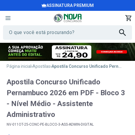
ASSINATURA PREMIUM
Página inicial
Apostilas
Apostila Concurso Unificado Pernambuco 2026 em PDF - Bloco 3 - Nível Médio - Assistente Administrativo
Apostila Concurso Unificado
Pernambuco 2026 em PDF - Bloco 3
- Nível Médio - Assistente
Administrativo
NV-011OT-25-CONC-PE-BLOCO-3-ASS-ADMIN-DIGITAL