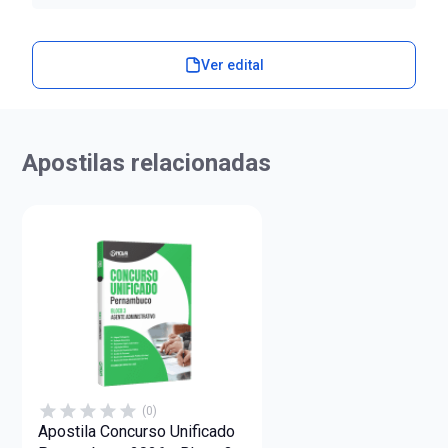
Ver edital
Apostilas relacionadas
(0)
Apostila Concurso Unificado