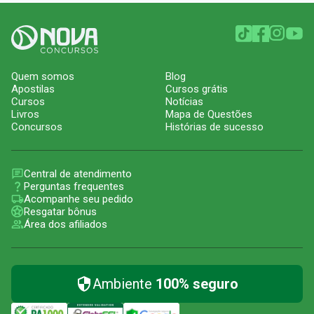
Quem somos
Blog
Apostilas
Cursos grátis
Cursos
Notícias
Livros
Mapa de Questões
Concursos
Histórias de sucesso
Central de atendimento
Perguntas frequentes
Acompanhe seu pedido
Resgatar bônus
Área dos afiliados
Ambiente
100% seguro