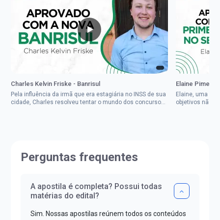
Charles Kelvin Friske - Banrisul
Elaine Pimenta 
Pela influência da irmã que era estagiária no INSS de sua
Elaine, uma mul
cidade, Charles resolveu tentar o mundo dos concursos
objetivos não d
públicos, então co...
impedisse.Aprov
Perguntas frequentes
A apostila é completa? Possui todas
matérias do edital?
Sim. Nossas apostilas reúnem todos os conteúdos