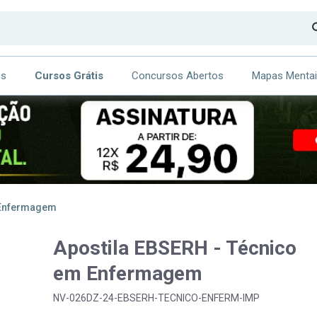
os
Cursos Grátis
Concursos Abertos
Mapas Menta
CA
ITE
 Enfermagem
Apostila EBSERH - Técnico
em Enfermagem
NV-026DZ-24-EBSERH-TECNICO-ENFERM-IMP