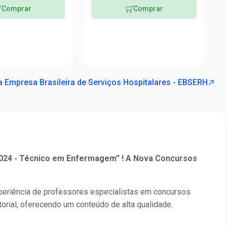
Comprar
Comprar
a Empresa Brasileira de Serviços Hospitalares - EBSERH
024 - Técnico em Enfermagem” ! A Nova Concursos
periência de professores especialistas em concursos
orial, oferecendo um conteúdo de alta qualidade.