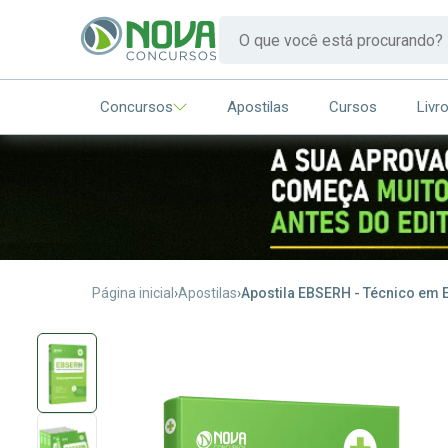
Concursos
Apostilas
Cursos
Livr
Página inicial
Apostilas
Apostila EBSERH - Técnico em