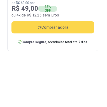
de
R$ 63,00
por
R$ 49,00
22%
OFF
ou 4x de R$ 12,25 sem juros
Comprar agora
Compra segura,
reembolso total até 7 dias.