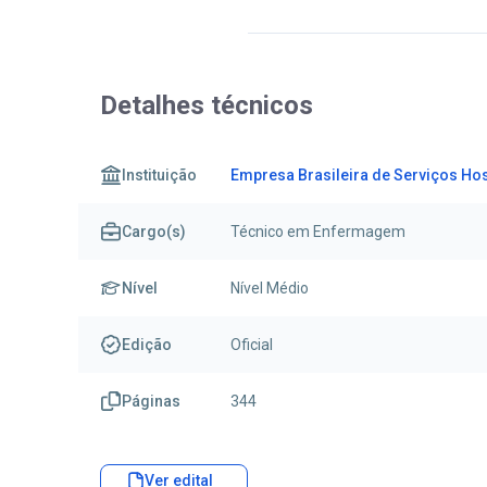
Detalhes técnicos
Instituição
Empresa Brasileira de Serviços Ho
Cargo(s)
Técnico em Enfermagem
Nível
Nível Médio
Edição
Oficial
Páginas
344
Ver edital