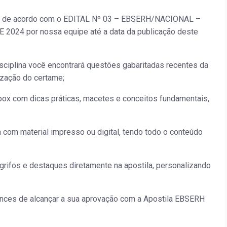
o de acordo com o EDITAL Nº 03 – EBSERH/NACIONAL –
024 por nossa equipe até a data da publicação deste
isciplina você encontrará questões gabaritadas recentes da
ização do certame;
ox com dicas práticas, macetes e conceitos fundamentais,
a com material impresso ou digital, tendo todo o conteúdo
grifos e destaques diretamente na apostila, personalizando
ances de alcançar a sua aprovação com a Apostila EBSERH