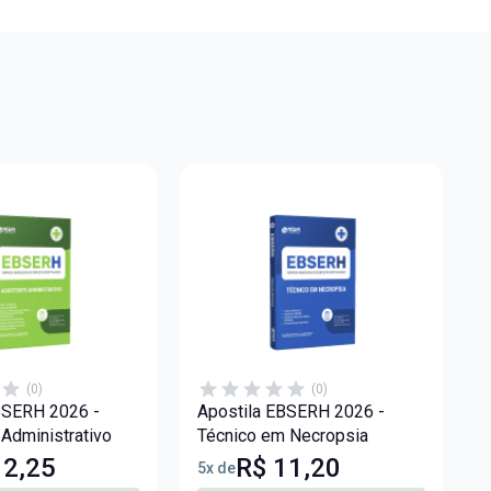
(0)
(0)
BSERH 2026 -
Apostila EBSERH 2026 -
 Administrativo
Técnico em Necropsia
12,25
R$ 11,20
5x de