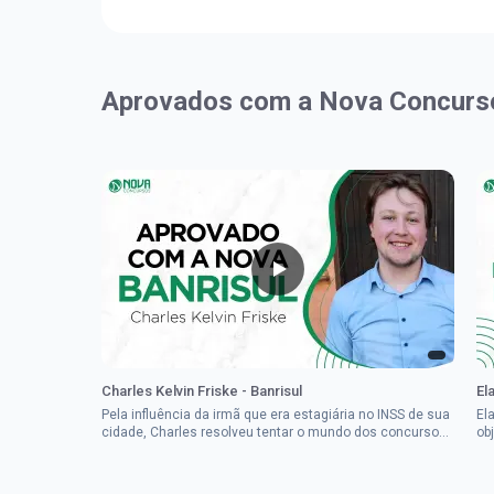
Aprovados com a Nova Concurs
Charles Kelvin Friske - Banrisul
El
Pela influência da irmã que era estagiária no INSS de sua
El
cidade, Charles resolveu tentar o mundo dos concursos
ob
públicos, então co...
im