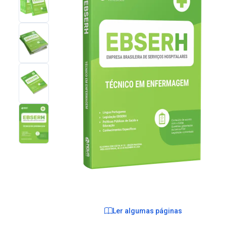
Ler algumas páginas