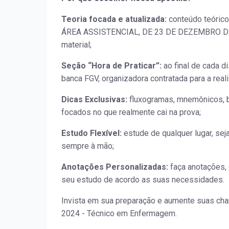
Teoria focada e atualizada:
conteúdo teóric
ÁREA ASSISTENCIAL, DE 23 DE DEZEMBRO DE 2
material;
Seção “Hora de Praticar”:
ao final de cada d
banca FGV, organizadora contratada para a real
Dicas Exclusivas:
fluxogramas, mnemônicos, b
focados no que realmente cai na prova;
Estudo Flexível:
estude de qualquer lugar, sej
sempre à mão;
Anotações Personalizadas:
faça anotações, 
seu estudo de acordo as suas necessidades.
Invista em sua preparação e aumente suas ch
2024 - Técnico em Enfermagem.