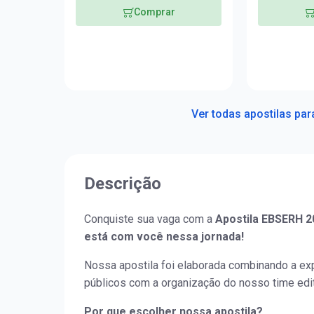
Comprar
Ver todas apostilas par
Descrição
Conquiste sua vaga com a
Apostila EBSERH 2
está com você nessa jornada!
Nossa apostila foi elaborada combinando a ex
públicos com a organização do nosso time edit
Por que escolher nossa apostila?