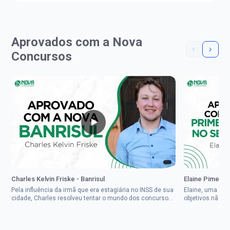
Aprovados com a Nova
Concursos
Charles Kelvin Friske - Banrisul
Elaine Pimenta 
Pela influência da irmã que era estagiária no INSS de sua
Elaine, uma mul
cidade, Charles resolveu tentar o mundo dos concursos
objetivos não d
públicos, então co...
impedisse.Aprov