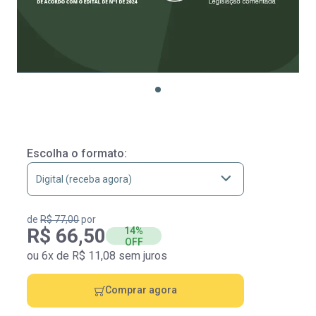
Escolha o formato:
de
R$ 77,00
por
R$ 66,50
14%
OFF
ou 6x de R$ 11,08 sem juros
Comprar agora