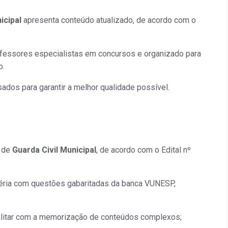
icipal
apresenta conteúdo atualizado, de acordo com o
rofessores especialistas em concursos e organizado para
o.
sados para garantir a melhor qualidade possível.
o de
Guarda Civil Municipal
, de acordo com o Edital nº
atéria com questões gabaritadas da banca VUNESP,
ilitar com a memorização de conteúdos complexos;