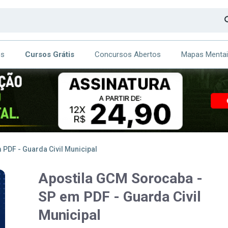
os
Cursos Grátis
Concursos Abertos
Mapas Menta
CA
ITE
PDF - Guarda Civil Municipal
Apostila GCM Sorocaba -
SP em PDF - Guarda Civil
Municipal