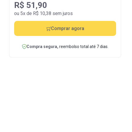
R$ 51,90
ou 5x de R$ 10,38 sem juros
Comprar agora
Compra segura,
reembolso total até 7 dias.