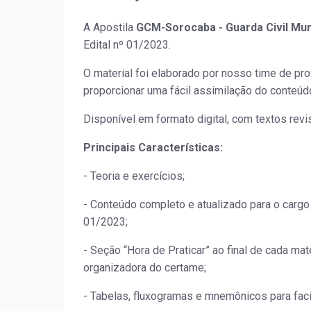
A Apostila
GCM-Sorocaba - Guarda Civil Mun
Edital nº 01/2023.
O material foi elaborado por nosso time de p
proporcionar uma fácil assimilação do conteúd
Disponível em formato digital, com textos revi
Principais Características:
- Teoria e exercícios;
- Conteúdo completo e atualizado para o carg
01/2023;
- Seção “Hora de Praticar” ao final de cada m
organizadora do certame;
- Tabelas, fluxogramas e mnemônicos para fac