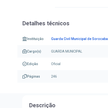
Detalhes técnicos
Instituição
Guarda Civil Municipal de Sorocab
Cargo(s)
GUARDA MUNICIPAL
Edição
Oficial
Páginas
246
Descrição