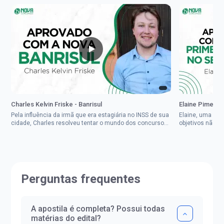
Charles Kelvin Friske - Banrisul
Elaine Pimenta 
Pela influência da irmã que era estagiária no INSS de sua
Elaine, uma mul
cidade, Charles resolveu tentar o mundo dos concursos
objetivos não d
públicos, então co...
impedisse.Aprov
Perguntas frequentes
A apostila é completa? Possui todas
matérias do edital?