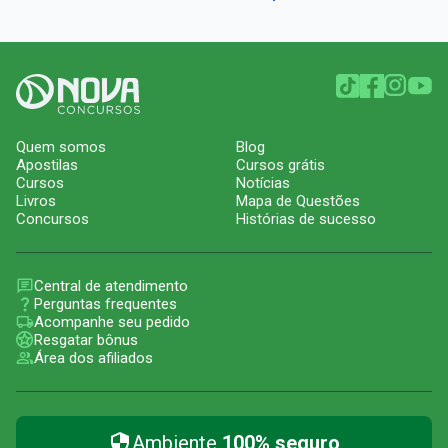
Quem somos
Blog
Apostilas
Cursos grátis
Cursos
Notícias
Livros
Mapa de Questões
Concursos
Histórias de sucesso
Central de atendimento
Perguntas frequentes
Acompanhe seu pedido
Resgatar bônus
Área dos afiliados
Ambiente
100% seguro