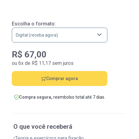
Escolha o formato:
R$ 67,00
ou 6x de R$ 11,17 sem juros
Comprar agora
Compra segura,
reembolso total até 7 dias.
O que você receberá
•
Teoria e exercícios para fixação