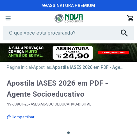
ASSINATURA PREMIUM
Página inicial
Apostilas
Apostila IASES 2026 em PDF - Agente Socioeducativo
Apostila IASES 2026 em PDF -
Agente Socioeducativo
NV-009OT-25-IASES-AG-SOCIOEDUCATIVO-DIGITAL
Compartilhar