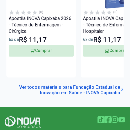
(0)
(0)
Apostila INOVA Capixaba 2026
Apostila INOVA Capix
- Técnico de Enfermagem -
- Técnico de Enfermag
Cirúrgica
Hospitalar
R$ 11,17
R$ 11,17
6x de
6x de
Comprar
Comprar
Ver todos materiais para Fundação Estadual de
Inovação em Saúde - INOVA Capixaba