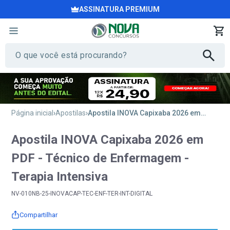
ASSINATURA PREMIUM
Página inicial
Apostilas
Apostila INOVA Capixaba 2026 em PDF - Técnico de Enfermagem - Terapia Intensiva
Apostila INOVA Capixaba 2026 em
PDF - Técnico de Enfermagem -
Terapia Intensiva
NV-010NB-25-INOVACAP-TEC-ENF-TER-INT-DIGITAL
Compartilhar