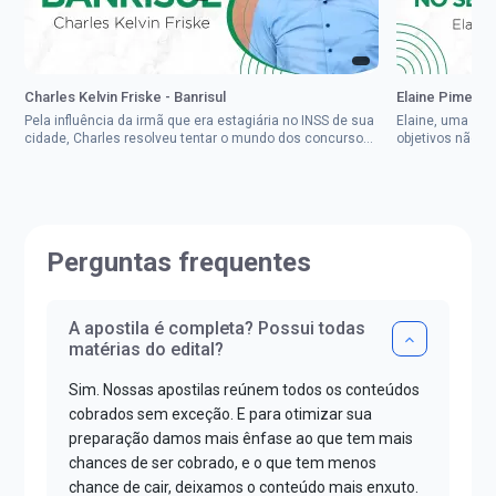
Charles Kelvin Friske - Banrisul
Elaine Pimenta 
Pela influência da irmã que era estagiária no INSS de sua
Elaine, uma mul
cidade, Charles resolveu tentar o mundo dos concursos
objetivos não d
públicos, então co...
impedisse.Aprov
Perguntas frequentes
A apostila é completa? Possui todas
matérias do edital?
Sim. Nossas apostilas reúnem todos os conteúdos
cobrados sem exceção. E para otimizar sua
preparação damos mais ênfase ao que tem mais
chances de ser cobrado, e o que tem menos
chance de cair, deixamos o conteúdo mais enxuto.