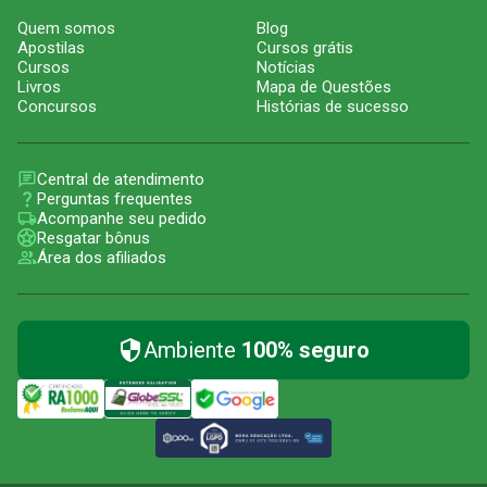
Quem somos
Blog
Apostilas
Cursos grátis
Cursos
Notícias
Livros
Mapa de Questões
Concursos
Histórias de sucesso
Central de atendimento
Perguntas frequentes
Acompanhe seu pedido
Resgatar bônus
Área dos afiliados
Ambiente
100% seguro