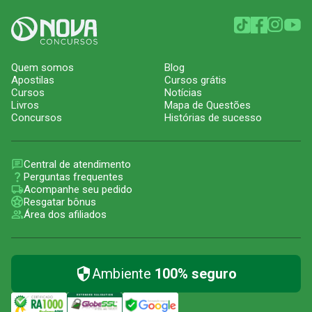
Quem somos
Blog
Apostilas
Cursos grátis
Cursos
Notícias
Livros
Mapa de Questões
Concursos
Histórias de sucesso
Central de atendimento
Perguntas frequentes
Acompanhe seu pedido
Resgatar bônus
Área dos afiliados
Ambiente
100% seguro