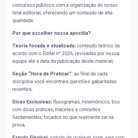
concursos públicos com a organização do nosso
time editorial, oferecendo um conteúdo de alta
qualidade.
Por que escolher nossa apostila?
Teoria focada e atualizada:
conteúdo teórico de
acordo com o Edital nº 2026, revisadas por nossa
equipe até a data da publicação deste material;
Seção “Hora de Praticar”:
ao final de cada
disciplina você encontrará questões gabaritadas
recentes;
Dicas Exclusivas:
fluxogramas, mnemônicos, box
com dicas práticas, macetes e conceitos
fundamentais, focados no que realmente cai na
prova;
Estudo Flexível:
estude de qualquer lugar, seja com