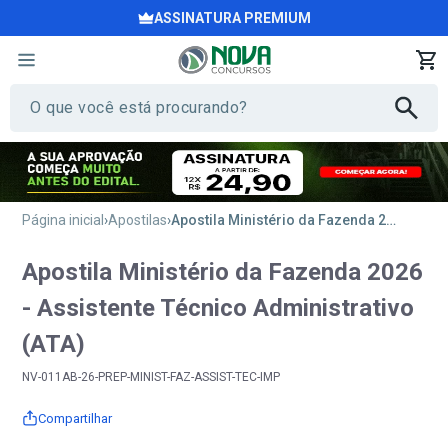
ASSINATURA PREMIUM
Página inicial
Apostilas
Apostila Ministério da Fazenda 2026 - Assistente Técnico Administrativo (ATA)
Apostila Ministério da Fazenda 2026
- Assistente Técnico Administrativo
(ATA)
NV-011AB-26-PREP-MINIST-FAZ-ASSIST-TEC-IMP
Compartilhar