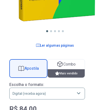
Ler algumas páginas
Combo
Apostila
Mais vendido
Escolha o formato:
R$ 84,00