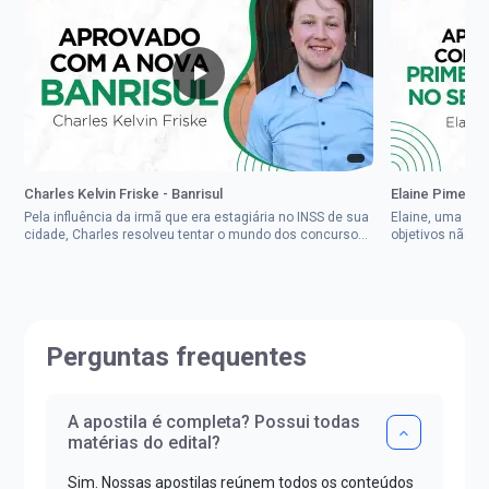
Charles Kelvin Friske - Banrisul
Elaine Pimenta 
Pela influência da irmã que era estagiária no INSS de sua
Elaine, uma mul
cidade, Charles resolveu tentar o mundo dos concursos
objetivos não d
públicos, então co...
impedisse.Aprov
Perguntas frequentes
A apostila é completa? Possui todas
matérias do edital?
Sim. Nossas apostilas reúnem todos os conteúdos