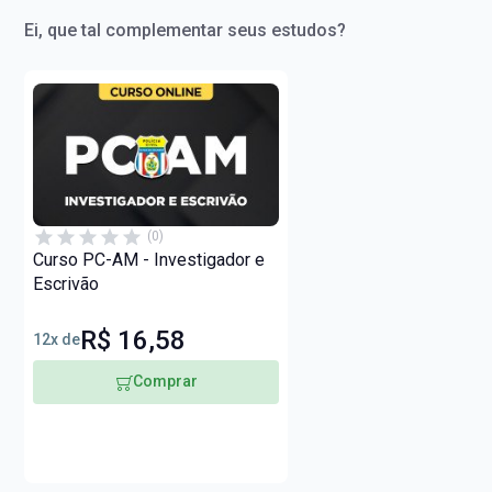
Ei, que tal complementar seus estudos?
(0)
Curso PC-AM - Investigador e
Escrivão
R$ 16,58
12x de
Comprar