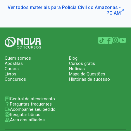
Ver todos materiais para Polícia Civil do Amazonas -
PC AM
Quem somos
Blog
Apostilas
Cursos grátis
Cursos
Notícias
Livros
Mapa de Questões
Concursos
Histórias de sucesso
Central de atendimento
Perguntas frequentes
Acompanhe seu pedido
Resgatar bônus
Área dos afiliados