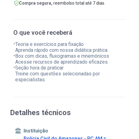
Compra segura,
reembolso total até 7 dias.
O que você receberá
•
Teoria e exercícios para fixação
Aprenda rápido com nossa didática prática.
•
Box com dicas, fluxogramas e mnemônicos
Acesse recursos de aprendizado eficazes.
•
Seção hora de praticar
Treine com questões selecionadas por
especialistas.
Detalhes técnicos
Instituição
Polícia Civil do Amazonas - PC AM