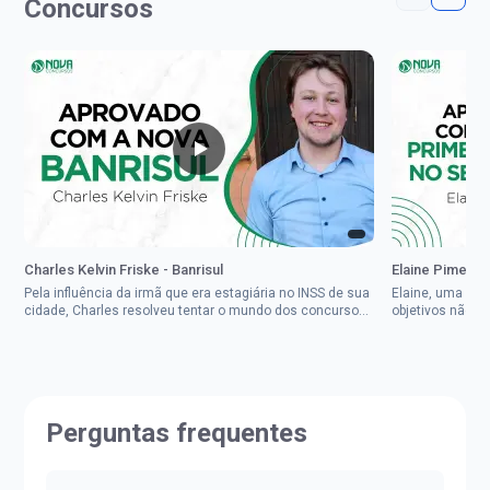
Concursos
Charles Kelvin Friske - Banrisul
Elaine Pimenta 
Pela influência da irmã que era estagiária no INSS de sua
Elaine, uma mul
cidade, Charles resolveu tentar o mundo dos concursos
objetivos não d
públicos, então co...
impedisse.Aprov
Perguntas frequentes