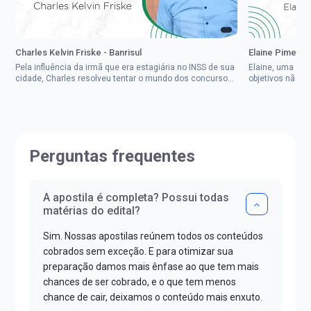
Charles Kelvin Friske - Banrisul
Elaine Pimenta 
Pela influência da irmã que era estagiária no INSS de sua
Elaine, uma mul
cidade, Charles resolveu tentar o mundo dos concursos
objetivos não d
públicos, então co...
impedisse.Aprov
Perguntas frequentes
A apostila é completa? Possui todas
matérias do edital?
Sim. Nossas apostilas reúnem todos os conteúdos
cobrados sem exceção. E para otimizar sua
preparação damos mais ênfase ao que tem mais
chances de ser cobrado, e o que tem menos
chance de cair, deixamos o conteúdo mais enxuto.