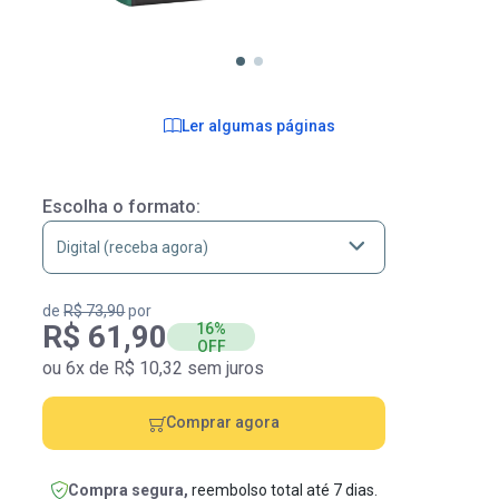
Ler algumas páginas
Escolha o formato:
de
R$ 73,90
por
R$ 61,90
16%
OFF
ou 6x de R$ 10,32 sem juros
Comprar agora
Compra segura,
reembolso total até 7 dias.