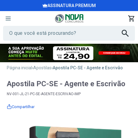
ASSINATURA PREMIUM
Página inicial
Apostilas
Apostila PC-SE - Agente e Escrivão
Apostila PC-SE - Agente e Escrivão
NV-001-JL-21-PC-SE-AGENTE-ESCRIVAO-IMP
Compartilhar