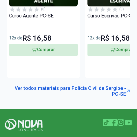
(0)
(0)
Curso Agente PC-SE
Curso Escrivão PC-SE
R$ 16,58
R$ 16,58
12x de
12x de
Comprar
Comprar
Ver todos materiais para Polícia Civil de Sergipe -
PC-SE