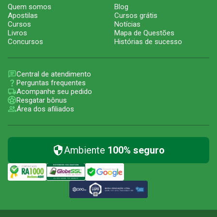
Quem somos
Blog
Apostilas
Cursos grátis
Cursos
Notícias
Livros
Mapa de Questões
Concursos
Histórias de sucesso
Central de atendimento
Perguntas frequentes
Acompanhe seu pedido
Resgatar bônus
Área dos afiliados
Ambiente
100% seguro