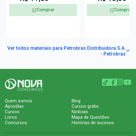
Comprar
Comprar
Ver todos materiais para Petrobras Distribuidora S.A.
- Petrobras
Quem somos
Blog
Apostilas
Cursos grátis
Cursos
Notícias
Livros
Mapa de Questões
Concursos
Histórias de sucesso