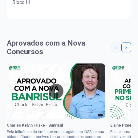
Bloco III
Aprovados com a Nova
Concursos
Charles Kelvin Friske - Banrisul
Elaine Pimenta 
Pela influência da irmã que era estagiária no INSS de sua
Elaine, uma mul
cidade, Charles resolveu tentar o mundo dos concursos
objetivos não d