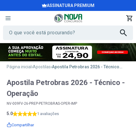
ASSINATURA PREMIUM
Página inicial
Apostilas
Apostila Petrobras 2026 - Técnico - Operação
Apostila Petrobras 2026 - Técnico -
Operação
NV-009FV-26-PREP-PETROBRAS-OPER-IMP
5.0
1 avaliações
Compartilhar