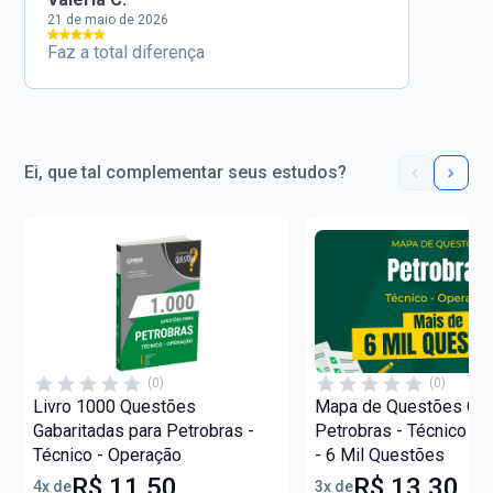
21 de maio de 2026
Faz a total diferença
Ei, que tal complementar seus estudos?
(0)
(0)
Livro 1000 Questões
Mapa de Questões Onli
Gabaritadas para Petrobras -
Petrobras - Técnico - 
Técnico - Operação
- 6 Mil Questões
R$ 11,50
R$ 13,30
4x de
3x de