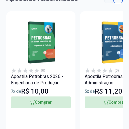
(0)
(0)
Apostila Petrobras 2026 -
Apostila Petrobras 20
Engenharia de Produção
Administração
R$ 10,00
R$ 11,20
7x de
5x de
Comprar
Comprar