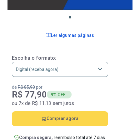
Ler algumas páginas
Escolha o formato:
de
R$ 85,90
por
R$ 77,90
9% OFF
ou 7x de R$ 11,13 sem juros
Comprar agora
Compra segura,
reembolso total até 7 dias.