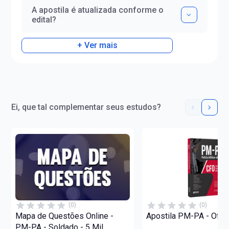
A apostila é atualizada conforme o
edital?
+ Ver mais
Ei, que tal complementar seus estudos?
(0)
(0)
Mapa de Questões Online -
Apostila PM-PA - Ofici
PM-PA - Soldado - 5 Mil