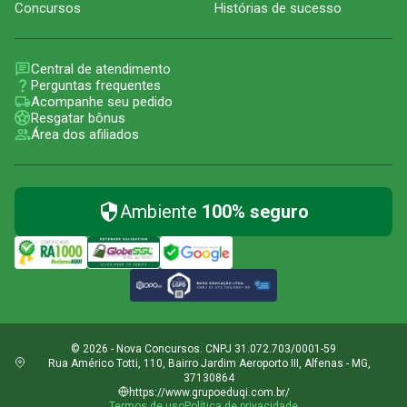
Concursos
Histórias de sucesso
Central de atendimento
Perguntas frequentes
Acompanhe seu pedido
Resgatar bônus
Área dos afiliados
Ambiente
100% seguro
© 2026 - Nova Concursos. CNPJ 31.072.703/0001-59
Rua Américo Totti, 110, Bairro Jardim Aeroporto III, Alfenas - MG,
37130864
https://www.grupoeduqi.com.br/
Termos de uso
Política de privacidade