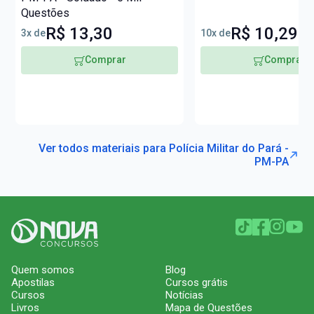
Questões
R$ 13,30
R$ 10,29
3x de
10x de
Comprar
Comprar
Ver todos materiais para Polícia Militar do Pará -
PM-PA
Quem somos
Blog
Apostilas
Cursos grátis
Cursos
Notícias
Livros
Mapa de Questões