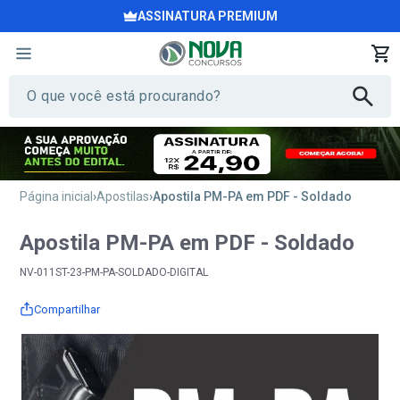
ASSINATURA PREMIUM
Página inicial
Apostilas
Apostila PM-PA em PDF - Soldado
Apostila PM-PA em PDF - Soldado
NV-011ST-23-PM-PA-SOLDADO-DIGITAL
Compartilhar