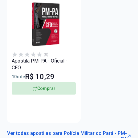
(0)
Apostila PM-PA - Oficial -
CFO
R$ 10,29
10x de
Comprar
Ver todas apostilas para Polícia Militar do Pará - PM-