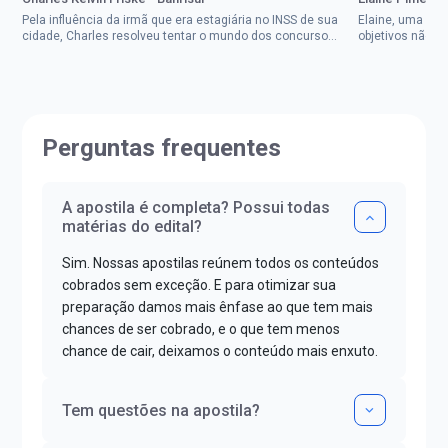
Pela influência da irmã que era estagiária no INSS de sua
Elaine, uma mul
cidade, Charles resolveu tentar o mundo dos concursos
objetivos não d
públicos, então co...
impedisse.Aprov
Perguntas frequentes
A apostila é completa? Possui todas
matérias do edital?
Sim. Nossas apostilas reúnem todos os conteúdos
cobrados sem exceção. E para otimizar sua
preparação damos mais ênfase ao que tem mais
chances de ser cobrado, e o que tem menos
chance de cair, deixamos o conteúdo mais enxuto.
Tem questões na apostila?