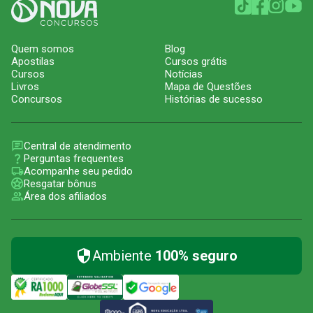
Quem somos
Blog
Apostilas
Cursos grátis
Cursos
Notícias
Livros
Mapa de Questões
Concursos
Histórias de sucesso
Central de atendimento
Perguntas frequentes
Acompanhe seu pedido
Resgatar bônus
Área dos afiliados
Ambiente
100% seguro