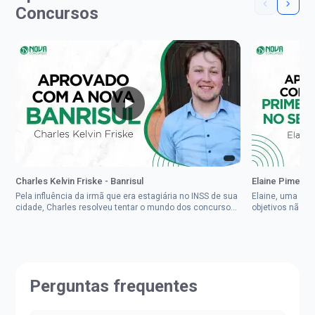
Concursos
Charles Kelvin Friske - Banrisul
Elaine Pimenta 
Pela influência da irmã que era estagiária no INSS de sua
Elaine, uma mul
cidade, Charles resolveu tentar o mundo dos concursos
objetivos não d
públicos, então co...
impedisse.Aprov
Perguntas frequentes