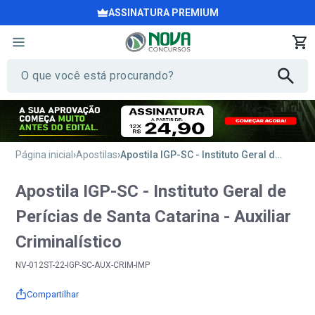
ASSINATURA PREMIUM
Página inicial
Apostilas
Apostila IGP-SC - Instituto Geral de Perícias de Santa Catarina - Auxiliar Criminalístico
Apostila IGP-SC - Instituto Geral de
Perícias de Santa Catarina - Auxiliar
Criminalístico
NV-012ST-22-IGP-SC-AUX-CRIM-IMP
Compartilhar