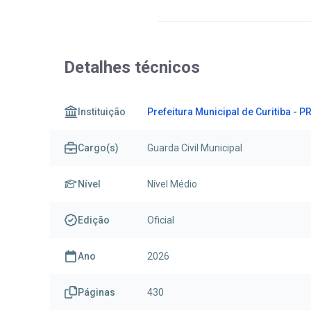
Detalhes técnicos
Instituição
Prefeitura Municipal de Curitiba - PR
Cargo(s)
Guarda Civil Municipal
Nível
Nível Médio
Edição
Oficial
Ano
2026
Páginas
430