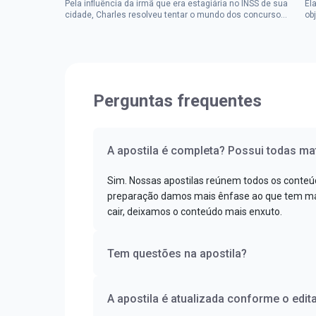
Pela influência da irmã que era estagiária no INSS de sua
El
cidade, Charles resolveu tentar o mundo dos concursos
ob
públicos, então co...
im
Perguntas frequentes
A apostila é completa? Possui todas mat
Sim. Nossas apostilas reúnem todos os conteú
preparação damos mais ênfase ao que tem mai
cair, deixamos o conteúdo mais enxuto.
Tem questões na apostila?
A apostila é atualizada conforme o edita