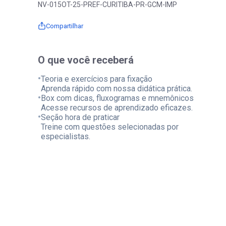
NV-015OT-25-PREF-CURITIBA-PR-GCM-IMP
Compartilhar
O que você receberá
•
Teoria e exercícios para fixação
Aprenda rápido com nossa didática prática.
•
Box com dicas, fluxogramas e mnemônicos
Acesse recursos de aprendizado eficazes.
•
Seção hora de praticar
Treine com questões selecionadas por
especialistas.