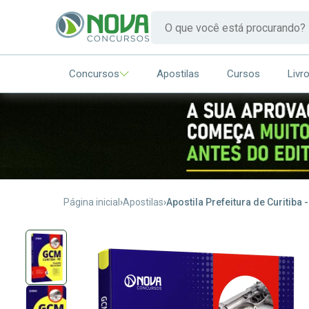
Concursos
Apostilas
Cursos
Livr
Página inicial
Apostilas
Apostila Prefeitura de Curitiba 