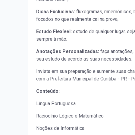
Dicas Exclusivas:
fluxogramas, mnemônicos, b
focados no que realmente cai na prova;
Estudo Flexível:
estude de qualquer lugar, sej
sempre à mão;
Anotações Personalizadas:
faça anotações, 
seu estudo de acordo as suas necessidades.
Invista em sua preparação e aumente suas ch
com a Prefeitura Municipal de Curitiba - PR - Pr
Conteúdo:
Língua Portuguesa
Raciocínio Lógico e Matemático
Noções de Informática