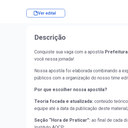
Ver edital
Descrição
Conquiste sua vaga com a apostila
Prefeitura
você nessa jornada!
Nossa apostila foi elaborada combinando a ex
públicos com a organização do nosso time edit
Por que escolher nossa apostila?
Teoria focada e atualizada:
conteúdo teórico
equipe até a data da publicação deste material;
Seção “Hora de Praticar”:
ao final de cada d
Instituto AOCP;