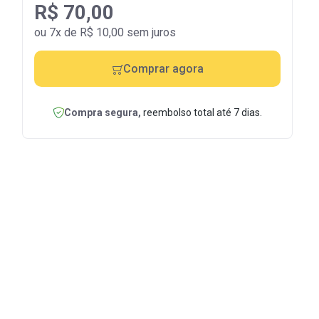
R$ 70,00
ou 7x de R$ 10,00 sem juros
Comprar agora
Compra segura,
reembolso total até 7 dias.