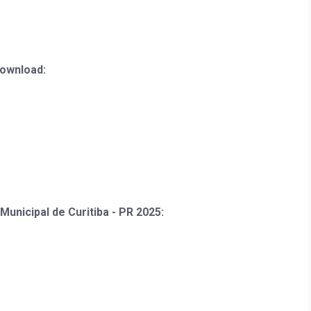
download:
unicipal de Curitiba - PR 2025: