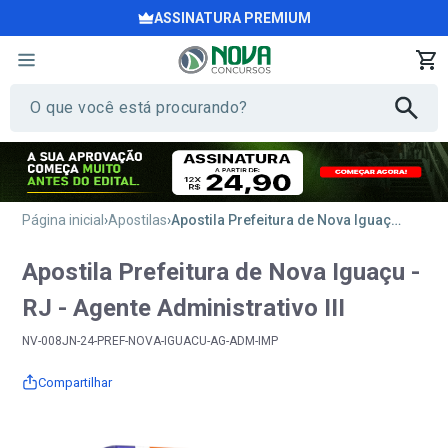
ASSINATURA PREMIUM
Página inicial
Apostilas
Apostila Prefeitura de Nova Iguaçu - RJ - Agente Administrativo III
Apostila Prefeitura de Nova Iguaçu -
RJ - Agente Administrativo III
NV-008JN-24-PREF-NOVA-IGUACU-AG-ADM-IMP
Compartilhar