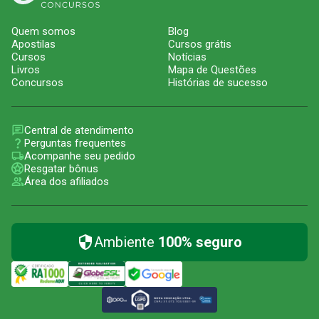
Quem somos
Blog
Apostilas
Cursos grátis
Cursos
Notícias
Livros
Mapa de Questões
Concursos
Histórias de sucesso
Central de atendimento
Perguntas frequentes
Acompanhe seu pedido
Resgatar bônus
Área dos afiliados
Ambiente
100% seguro