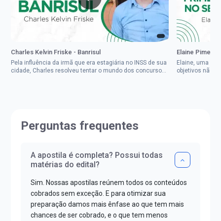
Charles Kelvin Friske - Banrisul
Elaine Pimenta 
Pela influência da irmã que era estagiária no INSS de sua
Elaine, uma mul
cidade, Charles resolveu tentar o mundo dos concursos
objetivos não d
públicos, então co...
impedisse.Aprov
Perguntas frequentes
A apostila é completa? Possui todas
matérias do edital?
Sim. Nossas apostilas reúnem todos os conteúdos
cobrados sem exceção. E para otimizar sua
preparação damos mais ênfase ao que tem mais
chances de ser cobrado, e o que tem menos