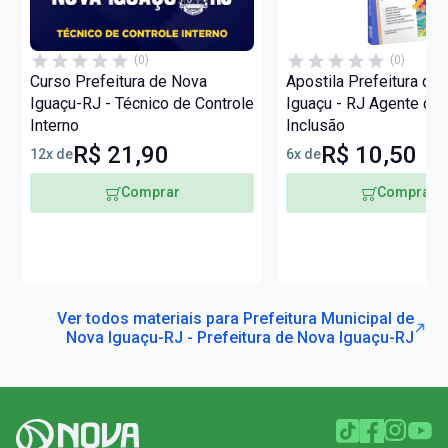
(0)
(0)
Curso Prefeitura de Nova
Apostila Prefeitura de
Iguaçu-RJ - Técnico de Controle
Iguaçu - RJ Agente de 
Interno
Inclusão
R$ 21,90
R$ 10,50
12x de
6x de
Comprar
Comprar
Ver todos materiais para Prefeitura Municipal de
Nova Iguaçu-RJ - Prefeitura de Nova Iguaçu-RJ