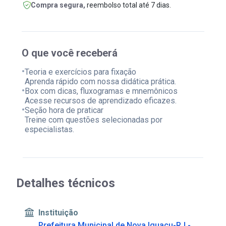
Compra segura,
reembolso total até 7 dias.
O que você receberá
•
Teoria e exercícios para fixação
Aprenda rápido com nossa didática prática.
•
Box com dicas, fluxogramas e mnemônicos
Acesse recursos de aprendizado eficazes.
•
Seção hora de praticar
Treine com questões selecionadas por
especialistas.
Detalhes técnicos
Instituição
Prefeitura Municipal de Nova Iguaçu-RJ -