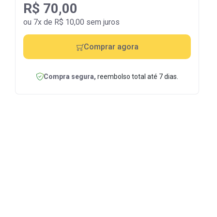
R$ 70,00
ou 7x de R$ 10,00 sem juros
Comprar agora
Compra segura,
reembolso total até 7 dias.