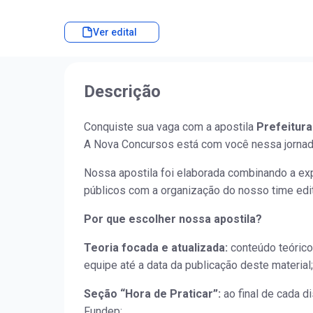
Ver edital
Descrição
Conquiste sua vaga com a apostila
Prefeitura
A Nova Concursos está com você nessa jornad
Nossa apostila foi elaborada combinando a ex
públicos com a organização do nosso time edit
Por que escolher nossa apostila?
Teoria focada e atualizada:
conteúdo teórico
equipe até a data da publicação deste material;
Seção “Hora de Praticar”:
ao final de cada d
Fundep;