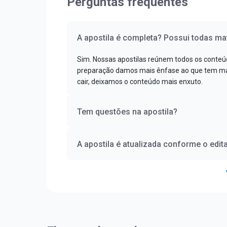
Perguntas frequentes
A apostila é completa? Possui todas mat
Sim. Nossas apostilas reúnem todos os conteú
preparação damos mais ênfase ao que tem mai
cair, deixamos o conteúdo mais enxuto.
Tem questões na apostila?
A apostila é atualizada conforme o edita