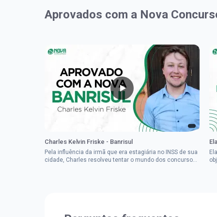
Aprovados com a Nova Concurs
Charles Kelvin Friske - Banrisul
El
Pela influência da irmã que era estagiária no INSS de sua
El
cidade, Charles resolveu tentar o mundo dos concursos
ob
públicos, então co...
im