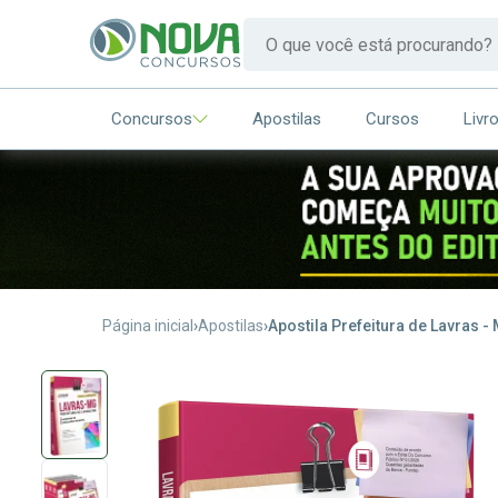
Concursos
Apostilas
Cursos
Livr
Página inicial
Apostilas
Apostila Prefeitura de Lavras -