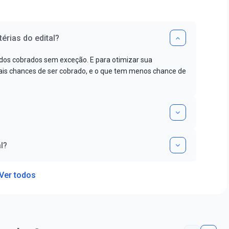
érias do edital?
dos cobrados sem exceção. E para otimizar sua
s chances de ser cobrado, e o que tem menos chance de
l?
Ver todos