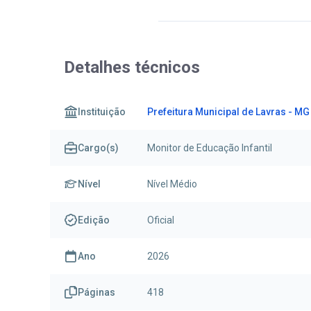
Detalhes técnicos
Instituição
Prefeitura Municipal de Lavras - MG 
Cargo(s)
Monitor de Educação Infantil
Nível
Nível Médio
Edição
Oficial
Ano
2026
Páginas
418