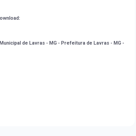
download:
unicipal de Lavras - MG - Prefeitura de Lavras - MG -