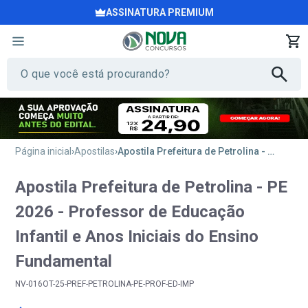
ASSINATURA PREMIUM
Página inicial
Apostilas
Apostila Prefeitura de Petrolina - PE 2026 - Professor de Educação Infantil e Anos Iniciais do Ensino Fundamental
Apostila Prefeitura de Petrolina - PE
2026 - Professor de Educação
Infantil e Anos Iniciais do Ensino
Fundamental
NV-016OT-25-PREF-PETROLINA-PE-PROF-ED-IMP