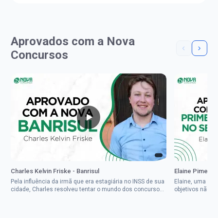
Aprovados com a Nova
Concursos
Charles Kelvin Friske - Banrisul
Elaine Pimenta 
Pela influência da irmã que era estagiária no INSS de sua
Elaine, uma mul
cidade, Charles resolveu tentar o mundo dos concursos
objetivos não d
públicos, então co...
impedisse.Aprov