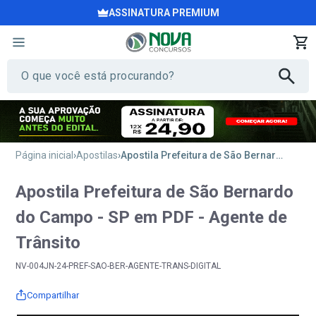
ASSINATURA PREMIUM
Página inicial
Apostilas
Apostila Prefeitura de São Bernardo do Campo - SP em PDF - Agente de Trânsito
Apostila Prefeitura de São Bernardo
do Campo - SP em PDF - Agente de
Trânsito
NV-004JN-24-PREF-SAO-BER-AGENTE-TRANS-DIGITAL
Compartilhar