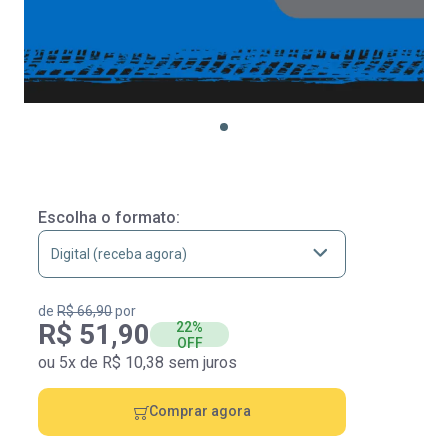
Escolha o formato:
de
R$ 66,90
por
R$ 51,90
22%
OFF
ou 5x de R$ 10,38 sem juros
Comprar agora