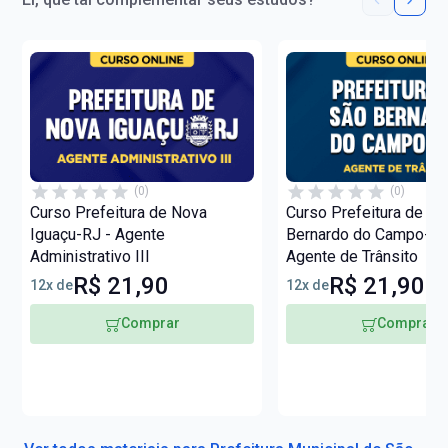
(0)
(0)
Curso Prefeitura de Nova
Curso Prefeitura de Sã
Iguaçu-RJ - Agente
Bernardo do Campo-SP
Administrativo III
Agente de Trânsito
R$ 21,90
R$ 21,90
12x de
12x de
Comprar
Comprar