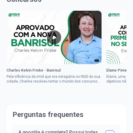
Charles Kelvin Friske - Banrisul
Elaine Pimenta 
Pela influência da irmã que era estagiária no INSS de sua
Elaine, uma mul
cidade, Charles resolveu tentar o mundo dos concursos
objetivos não d
públicos, então co...
impedisse.Aprov
Perguntas frequentes
A apostila é completa? Possui todas