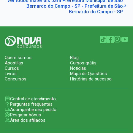
Ver todos materiais para Prefeitura Municipal de São
Bernardo do Campo - SP - Prefeitura de São
Bernardo do Campo - SP
Quem somos
Blog
Apostilas
Cursos grátis
Cursos
Notícias
Livros
Mapa de Questões
Concursos
Histórias de sucesso
Central de atendimento
Perguntas frequentes
Acompanhe seu pedido
Resgatar bônus
Área dos afiliados