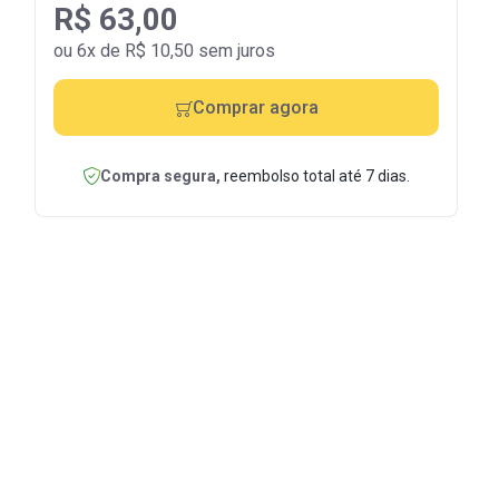
R$ 63,00
ou 6x de R$ 10,50 sem juros
Comprar agora
Compra segura,
reembolso total até 7 dias.