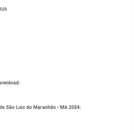
s/MA
download:
de São Luis do Maranhão - MA 2024: