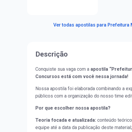
Ver todas apostilas para Prefeitura 
Descrição
Conquiste sua vaga com a
apostila “Prefeitu
Concursos está com você nessa jornada!
Nossa apostila foi elaborada combinando a ex
públicos com a organização do nosso time edit
Por que escolher nossa apostila?
Teoria focada e atualizada:
conteúdo teórico
equipe até a data da publicação deste material;