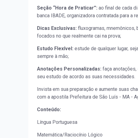
Seção “Hora de Praticar”:
ao final de cada d
banca IBADE, organizadora contratada para a r
Dicas Exclusivas:
fluxogramas, mnemônicos, b
focados no que realmente cai na prova;
Estudo Flexível:
estude de qualquer lugar, sej
sempre à mão;
Anotações Personalizadas:
faça anotações, 
seu estudo de acordo as suas necessidades.
Invista em sua preparação e aumente suas ch
com a apostila Prefeitura de São Luís - MA - A
Conteúdo:
Língua Portuguesa
Matemática/Raciocínio Lógico