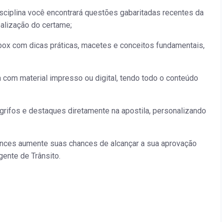
isciplina você encontrará questões gabaritadas recentes da
ealização do certame;
ox com dicas práticas, macetes e conceitos fundamentais,
a com material impresso ou digital, tendo todo o conteúdo
grifos e destaques diretamente na apostila, personalizando
ances aumente suas chances de alcançar a sua aprovação
gente de Trânsito.