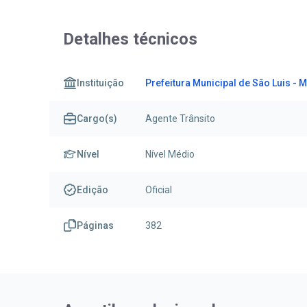
Detalhes técnicos
Instituição
Prefeitura Municipal de São Luis - M
Cargo(s)
Agente Trânsito
Nível
Nível Médio
Edição
Oficial
Páginas
382