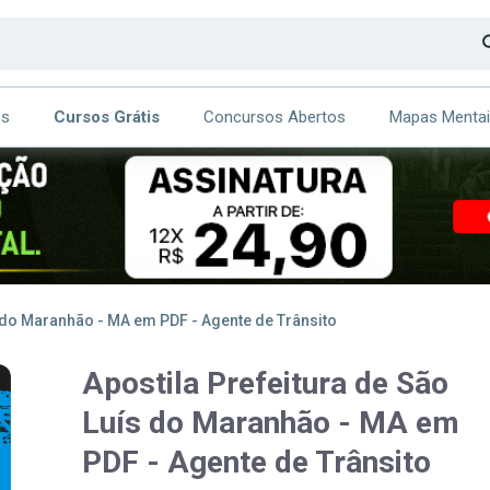
os
Cursos Grátis
Concursos Abertos
Mapas Menta
CA
ITE
s do Maranhão - MA em PDF - Agente de Trânsito
Apostila Prefeitura de São
Luís do Maranhão - MA em
PDF - Agente de Trânsito