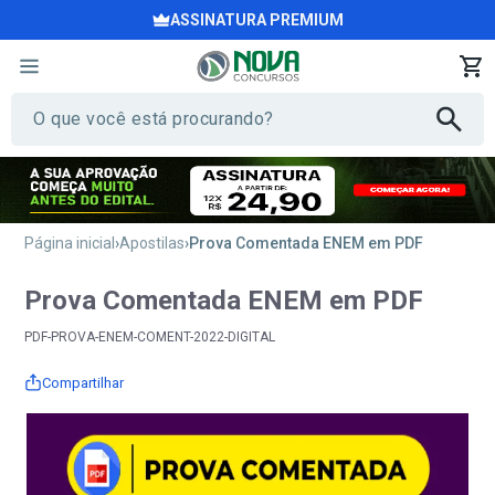
ASSINATURA PREMIUM
Página inicial
Apostilas
Prova Comentada ENEM em PDF
Prova Comentada ENEM em PDF
PDF-PROVA-ENEM-COMENT-2022-DIGITAL
Compartilhar