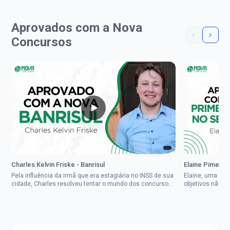
Aprovados com a Nova
Concursos
Charles Kelvin Friske - Banrisul
Elaine Pimenta 
Pela influência da irmã que era estagiária no INSS de sua
Elaine, uma mul
cidade, Charles resolveu tentar o mundo dos concursos
objetivos não d
públicos, então co...
impedisse.Aprov