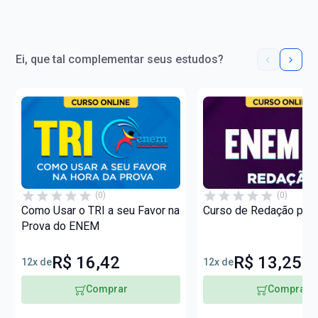
Ei, que tal complementar seus estudos?
(0)
(0)
Como Usar o TRI a seu Favor na
Curso de Redação par
Prova do ENEM
R$ 16,42
R$ 13,25
12x de
12x de
Comprar
Comprar