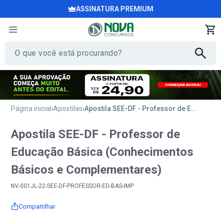
ASSINATURA PREMIUM
Página inicial
Apostilas
Apostila SEE-DF - Professor de Educação Básica (Conhecimentos Básicos e Complementares)
Apostila SEE-DF - Professor de
Educação Básica (Conhecimentos
Básicos e Complementares)
NV-001JL-22-SEE-DF-PROFESSOR-ED-BAS-IMP
Compartilhar