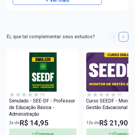
+ Ver mais
Ei, que tal complementar seus estudos?
(0)
(0)
Simulado - SEE-DF - Professor
Curso SEEDF - Monitor
de Educação Básica -
Gestão Educacional
Administração
R$ 14,95
R$ 21,90
2x de
12x de
Comprar
Comprar