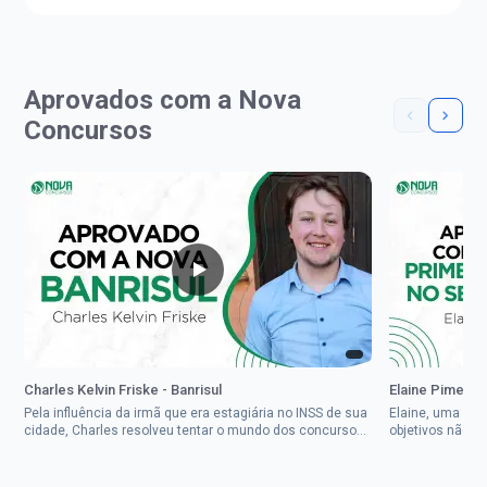
Aprovados com a Nova
Concursos
Charles Kelvin Friske - Banrisul
Elaine Pimenta 
Pela influência da irmã que era estagiária no INSS de sua
Elaine, uma mul
cidade, Charles resolveu tentar o mundo dos concursos
objetivos não d
públicos, então co...
impedisse.Aprov