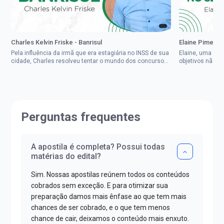
Charles Kelvin Friske - Banrisul
Elaine Pimenta 
Pela influência da irmã que era estagiária no INSS de sua
Elaine, uma mul
cidade, Charles resolveu tentar o mundo dos concursos
objetivos não d
públicos, então co...
impedisse.Aprov
Perguntas frequentes
A apostila é completa? Possui todas
matérias do edital?
Sim. Nossas apostilas reúnem todos os conteúdos
cobrados sem exceção. E para otimizar sua
preparação damos mais ênfase ao que tem mais
chances de ser cobrado, e o que tem menos
chance de cair, deixamos o conteúdo mais enxuto.