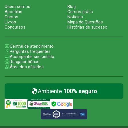
Quem somos
Blog
Apostilas
Cursos grátis
Cursos
Notícias
Livros
Mapa de Questões
Concursos
Histórias de sucesso
Central de atendimento
Perguntas frequentes
Acompanhe seu pedido
Resgatar bônus
Área dos afiliados
Ambiente
100% seguro