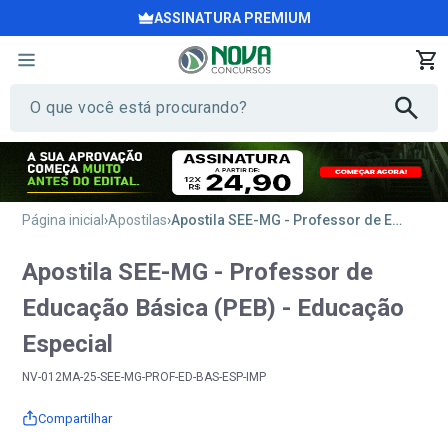
ASSINATURA PREMIUM
Página inicial
Apostilas
Apostila SEE-MG - Professor de Educação Básica (PEB) - Educação Especial
Apostila SEE-MG - Professor de
Educação Básica (PEB) - Educação
Especial
NV-012MA-25-SEE-MG-PROF-ED-BAS-ESP-IMP
Compartilhar