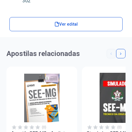
302
Ver edital
Apostilas relacionadas
(0)
(0)