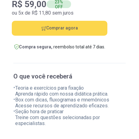
R$ 59,00
23%
OFF
ou 5x de R$ 11,80 sem juros
Comprar agora
Compra segura,
reembolso total até 7 dias.
O que você receberá
•
Teoria e exercícios para fixação
Aprenda rápido com nossa didática prática.
•
Box com dicas, fluxogramas e mnemônicos
Acesse recursos de aprendizado eficazes.
•
Seção hora de praticar
Treine com questões selecionadas por
especialistas.