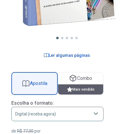
Ler algumas páginas
Combo
Apostila
Mais vendido
Escolha o formato:
de
R$ 77,00
por