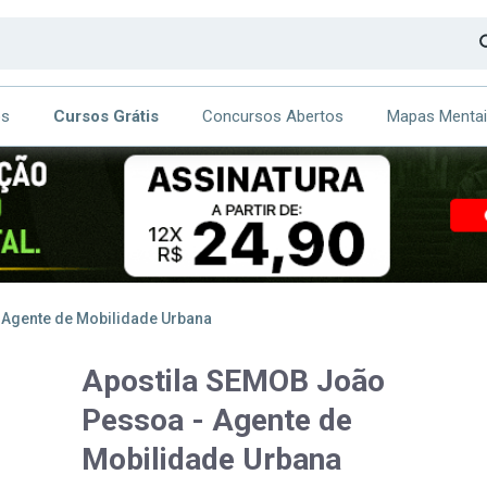
os
Cursos Grátis
Concursos Abertos
Mapas Menta
CA
ITE
 Agente de Mobilidade Urbana
Apostila SEMOB João
Pessoa - Agente de
Mobilidade Urbana