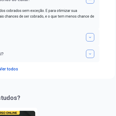
dos cobrados sem exceção. E para otimizar sua
s chances de ser cobrado, e o que tem menos chance de
l?
Ver todos
studos?