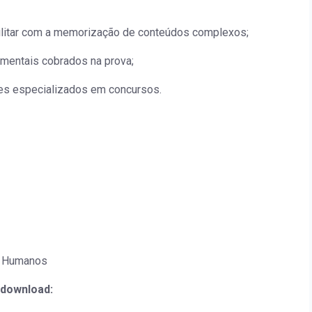
ilitar com a memorização de conteúdos complexos;
mentais cobrados na prova;
res especializados em concursos.
os Humanos
 download: