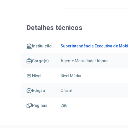
Detalhes técnicos
Instituição
Superintendência Executiva de Mob
Cargo(s)
Agente Mobilidade Urbana
Nível
Nível Médio
Edição
Oficial
Páginas
286