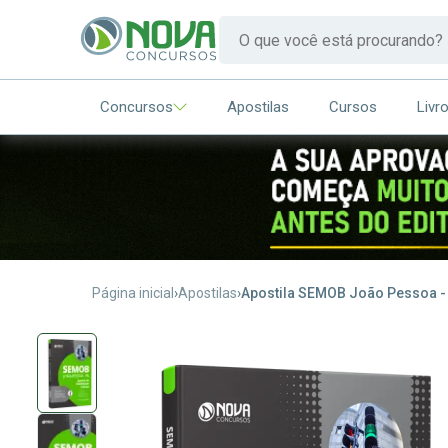
Concursos
Apostilas
Cursos
Livr
Página inicial
Apostilas
Apostila SEMOB João Pessoa -