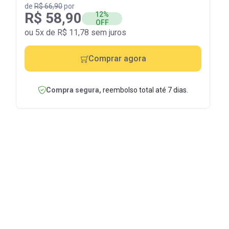
de
R$ 66,90
por
R$ 58,90
12%
OFF
ou 5x de R$ 11,78 sem juros
Comprar agora
Compra segura,
reembolso total até 7 dias.