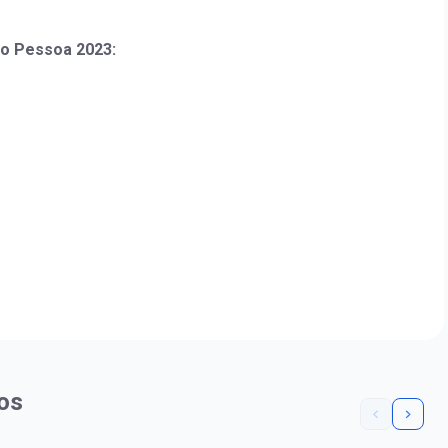
o Pessoa 2023:
os