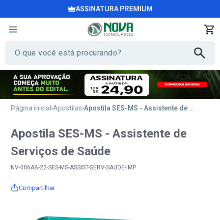
ASSINATURA PREMIUM
Página inicial
Apostilas
Apostila SES-MS - Assistente de Serviços de Saúde
Apostila SES-MS - Assistente de
Serviços de Saúde
NV-006AB-22-SES-MS-ASSIST-SERV-SAUDE-IMP
Compartilhar