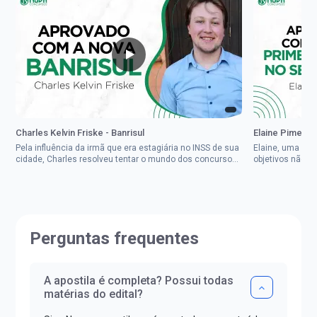
Charles Kelvin Friske - Banrisul
Elaine Pimenta 
Pela influência da irmã que era estagiária no INSS de sua
Elaine, uma mul
cidade, Charles resolveu tentar o mundo dos concursos
objetivos não d
públicos, então co...
impedisse.Aprov
Perguntas frequentes
A apostila é completa? Possui todas
matérias do edital?